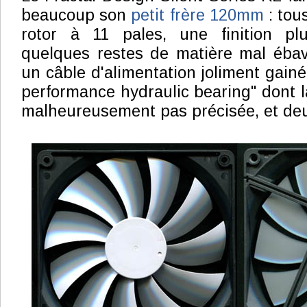
beaucoup son
petit frère 120mm
: tou
rotor à 11 pales, une finition pl
quelques restes de matière mal ébav
un câble d'alimentation joliment gain
performance hydraulic bearing" dont l
malheureusement pas précisée, et deu