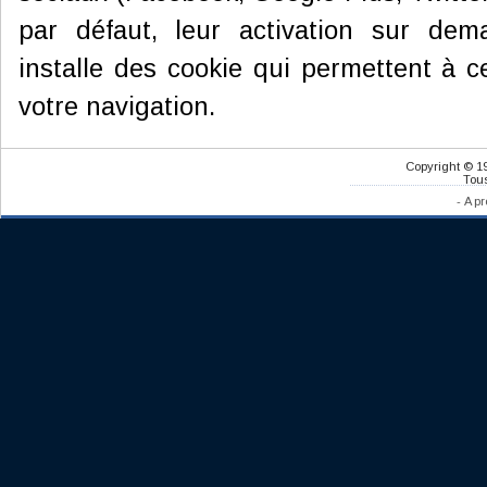
par défaut, leur activation sur dema
installe des cookie qui permettent à 
votre navigation.
Copyright © 1
Tous
-
A pr