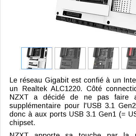
Le réseau Gigabit est confié à un Intel
un Realtek ALC1220. Côté connecti
NZXT a décidé de ne pas faire 
supplémentaire pour l'USB 3.1 Gen2,
donc à aux ports USB 3.1 Gen1 (= US
chipset.
NZXT apporte sa touche par la 