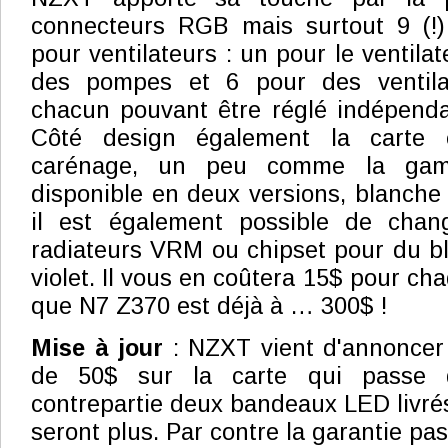
connecteurs RGB mais surtout 9 (!)
pour ventilateurs : un pour le ventil
des pompes et 6 pour des ventilat
chacun pouvant être réglé indépend
Côté design également la carte 
carénage, un peu comme la ga
disponible en deux versions, blanche 
il est également possible de chan
radiateurs VRM ou chipset pour du b
violet. Il vous en coûtera 15$ pour ch
que N7 Z370 est déjà à … 300$ !
Mise à jour
: NZXT vient d'annoncer 
de 50$ sur la carte qui passe
contrepartie deux bandeaux LED livrés
seront plus. Par contre la garantie pas