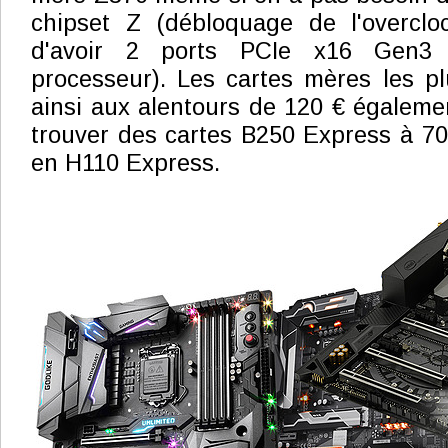
chipset Z (débloquage de l'overcloc
d'avoir 2 ports PCIe x16 Gen3
processeur). Les cartes mères les p
ainsi aux alentours de 120 € égalemen
trouver des cartes B250 Express à 70
en H110 Express.