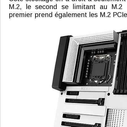
M.2, le second se limitant au M.2
premier prend également les M.2 PCIe