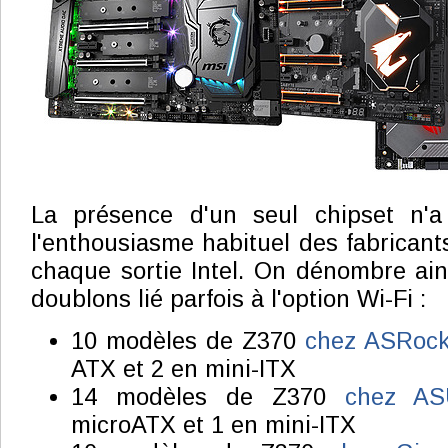
La présence d'un seul chipset n'a
l'enthousiasme habituel des fabricant
chaque sortie Intel. On dénombre ain
doublons lié parfois à l'option Wi-Fi :
10 modèles de Z370
chez ASRoc
ATX et 2 en mini-ITX
14 modèles de Z370
chez A
microATX et 1 en mini-ITX