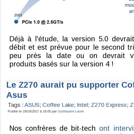
Déjà à l'étude, la version 5.0 devrai
débit et est prévue pour le second tr
peu près la date ou on devrait v
produits basés sur la version 4 !
Le Z270 aurait pu supporter Co
Asus
Tags :
ASUS
;
Coffee Lake
;
Intel
;
Z270 Express
;
Z
Publié le 18/10/2017 à 16:05 par
Guillaume Louel
Nos confrères de bit-tech
ont inte