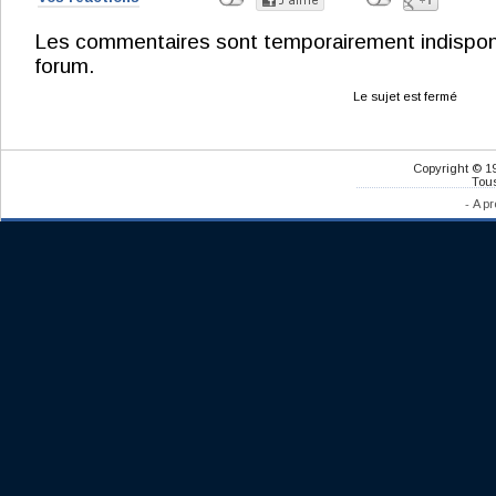
Les commentaires sont temporairement indisponibl
forum.
Le sujet est fermé
Copyright © 1
Tous
-
A pr