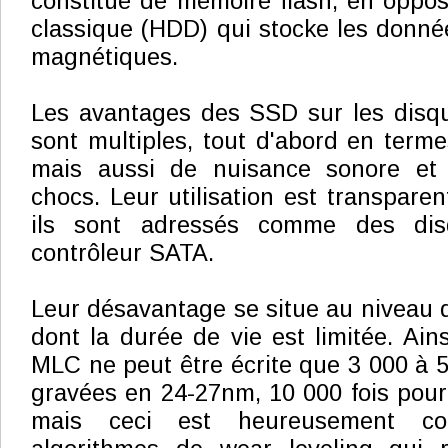
constitué de mémoire flash, en oppos
classique (HDD) qui stocke les donné
magnétiques.
Les avantages des SSD sur les disqu
sont multiples, tout d'abord en term
mais aussi de nuisance sonore et 
chocs. Leur utilisation est transpare
ils sont adressés comme des dis
contrôleur SATA.
Leur désavantage se situe au niveau 
dont la durée de vie est limitée. Ai
MLC ne peut être écrite que 3 000 à 5
gravées en 24-27nm, 10 000 fois pour
mais ceci est heureusement c