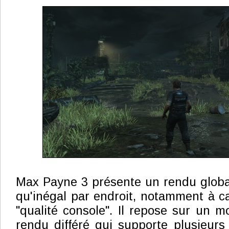
Max Payne 3 présente un rendu globa
qu'inégal par endroit, notamment à c
"qualité console". Il repose sur un m
rendu différé qui supporte plusieurs 