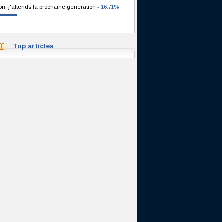
on, j'attends la prochaine génération
- 16.71%
Top articles