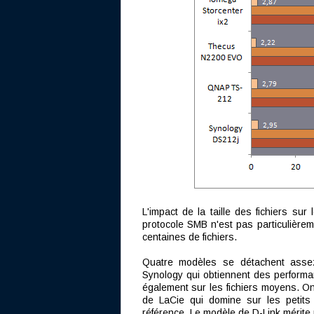
L'impact de la taille des fichiers su
protocole SMB n'est pas particulièremen
centaines de fichiers.
Quatre modèles se détachent assez
Synology qui obtiennent des performanc
également sur les fichiers moyens. O
de LaCie qui domine sur les petits 
référence. Le modèle de D-Link mérite