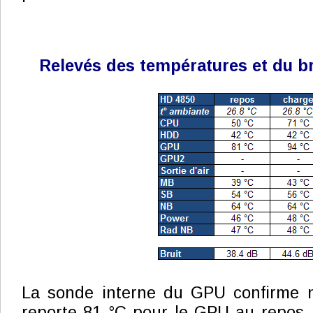
Relevés des températures et du br
La sonde interne du GPU confirme n
reporte 81 °C pour le GPU au repos. 