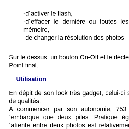
-
d´activer le flash,
-
d´effacer le dernière ou toutes l
mémoire,
-
de changer la résolution des photos.
Sur le dessus, un bouton On-Off et le décl
Point final.
Utilisation
En dépit de son look très gadget, celui-ci 
de qualités.
A commencer par son autonomie, 753 p
´embarque que deux piles. Pratique ég
´attente entre deux photos est relativeme