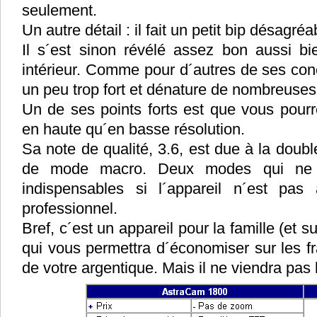
seulement.
Un autre détail : il fait un petit bip désagr
Il s´est sinon révélé assez bon aussi bi
intérieur. Comme pour d´autres de ses conc
un peu trop fort et dénature de nombreuses p
Un de ses points forts est que vous pourrez
en haute qu´en basse résolution.
Sa note de qualité, 3.6, est due à la dou
de mode macro. Deux modes qui ne 
indispensables si l´appareil n´est pa
professionnel.
Bref, c´est un appareil pour la famille (et s
qui vous permettra d´économiser sur les f
de votre argentique. Mais il ne viendra pas 