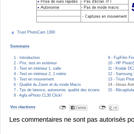
Trust PhotoCam 1300
Sommaire
1 - Introduction
9 - FujiFilm F
2 - Prix, test en extérieur
10 - HP Photo
3 - Test en intérieur 1, salle
11 - Kodak D
4 - Test en intérieur 2, 1 mètre
12 - Samsung
5 - Test en mouvement
13 - Trust Ph
6 - Qualité du Zoom et du mode Macro
14 - Umax As
7 - Tps de latence, autonomie, qualité des écrans
15 - Récapitula
8 - Agfa ePhoto CL30 Click!
Vos réactions
Les commentaires ne sont pas autorisés po