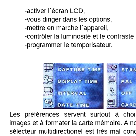
-
activer l´écran LCD,
-
vous diriger dans les options,
-
mettre en marche l´appareil,
-
contrôler la luminosité et le contrast
-
programmer le temporisateur.
Les préférences servent surtout à chois
images et à formater la carte mémoire. A n
sélecteur multidirectionel est très mal conç