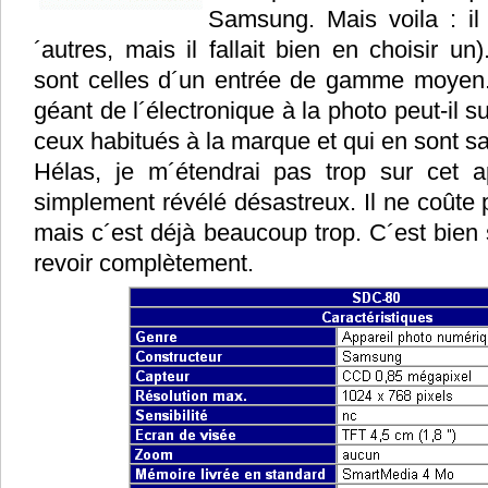
Samsung. Mais voila : il
´autres, mais il fallait bien en choisir un
sont celles d´un entrée de gamme moyen.
géant de l´électronique à la photo peut-il su
ceux habitués à la marque et qui en sont sat
Hélas, je m´étendrai pas trop sur cet app
simplement révélé désastreux. Il ne coûte p
mais c´est déjà beaucoup trop. C´est bien s
revoir complètement.