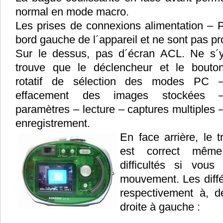
normal en mode macro.
Les prises de connexions alimentation – P
bord gauche de l´appareil et ne sont pas 
Sur le dessus, pas d´écran ACL. Ne s´
trouve que le déclencheur et le bouto
rotatif de sélection des modes PC 
effacement des images stockées 
paramètres – lecture – captures multiples 
enregistrement.
En face arrière, le 
est correct même
difficultés si vou
mouvement. Les diffé
respectivement à, 
droite à gauche :