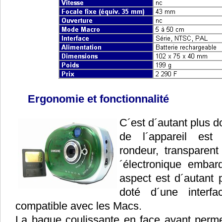
Ergonomie et fonctionnalité
C´est d´autant plus 
de l´appareil est
rondeur, transparent
´électronique emba
aspect est d´autant 
doté d´une interf
compatible avec les Macs.
La bague coulissante en face avant perm