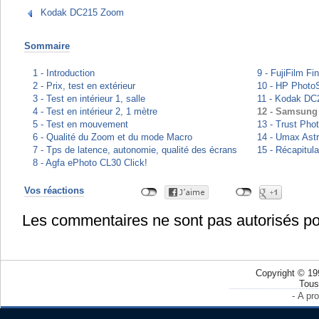
Kodak DC215 Zoom
Sommaire
1 - Introduction
9 - FujiFilm F
2 - Prix, test en extérieur
10 - HP Photo
3 - Test en intérieur 1, salle
11 - Kodak D
4 - Test en intérieur 2, 1 mètre
12 - Samsung
5 - Test en mouvement
13 - Trust Ph
6 - Qualité du Zoom et du mode Macro
14 - Umax Ast
7 - Tps de latence, autonomie, qualité des écrans
15 - Récapitula
8 - Agfa ePhoto CL30 Click!
Vos réactions
Les commentaires ne sont pas autorisés po
Copyright © 19
Tous
-
A pr