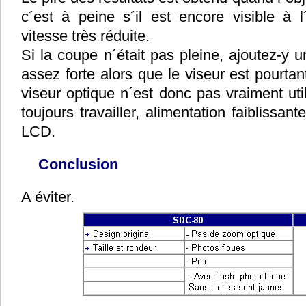
c´est à peine s´il est encore visible à
vitesse très réduite.
Si la coupe n´était pas pleine, ajoutez-y u
assez forte alors que le viseur est pourtant
viseur optique n´est donc pas vraiment uti
toujours travailler, alimentation faiblissan
LCD.
Conclusion
A éviter.