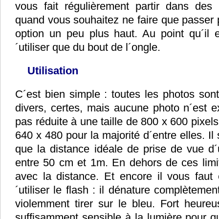
vous fait régulièrement partir dans des
quand vous souhaitez ne faire que passer p
option un peu plus haut. Au point qu´il e
´utiliser que du bout de l´ongle.
Utilisation
C´est bien simple : toutes les photos son
divers, certes, mais aucune photo n´est exp
pas réduite à une taille de 800 x 600 pixels
640 x 480 pour la majorité d´entre elles. Il
que la distance idéale de prise de vue d´
entre 50 cm et 1m. En dehors de ces limit
avec la distance. Et encore il vous fau
´utiliser le flash : il dénature complètement
violemment tirer sur le bleu. Fort heureu
suffisamment sensible à la lumière pour q