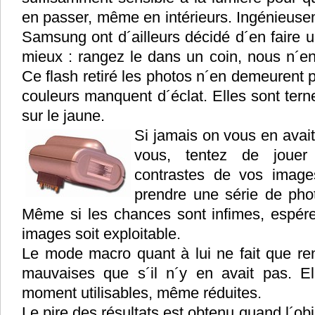
en passer, même en intérieurs. Ingénieuse
Samsung ont d´ailleurs décidé d´en faire u
mieux : rangez le dans un coin, nous n´en
Ce flash retiré les photos n´en demeurent p
couleurs manquent d´éclat. Elles sont terne
sur le jaune.
Si jamais on vous en avait
vous, tentez de joue
contrastes de vos image
prendre une série de pho
Même si les chances sont infimes, espér
images soit exploitable.
Le mode macro quant à lui ne fait que re
mauvaises que s´il n´y en avait pas. E
moment utilisables, même réduites.
Le pire des résultats est obtenu quand l´ob