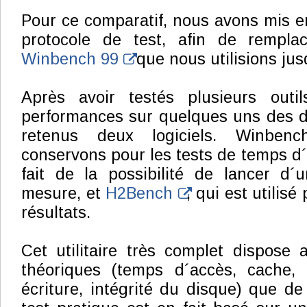
Pour ce comparatif, nous avons mis 
protocole de test, afin de rempl
Winbench 99
que nous utilisions jus
Après avoir testés plusieurs out
performances sur quelques uns des d
retenus deux logiciels. Winbe
conservons pour les tests de temps d´
fait de la possibilité de lancer d´u
mesure, et
H2Bench
, qui est utilisé
résultats.
Cet utilitaire très complet dispose 
théoriques (temps d´accès, cache, 
écriture, intégrité du disque) que de