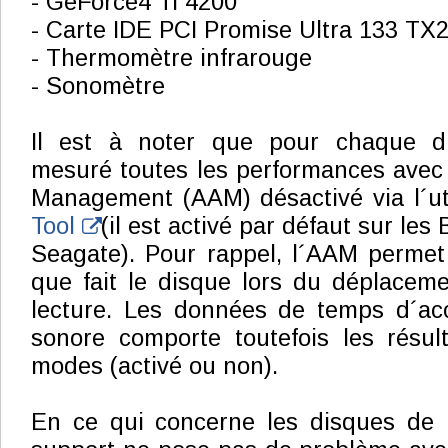
- GeForce4 Ti 4200
- Carte IDE PCI Promise Ultra 133 TX
- Thermomètre infrarouge
- Sonomètre
Il est à noter que pour chaque d
mesuré toutes les performances avec
Management (AAM) désactivé via l´uti
Tool
(il est activé par défaut sur les
Seagate). Pour rappel, l´AAM permet 
que fait le disque lors du déplacem
lecture. Les données de temps d´ac
sonore comporte toutefois les résul
modes (activé ou non).
En ce qui concerne les disques de 