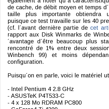
également à noter qu´a caractéristiq
de cache, de débit moyen et temps d
taille plus importante obtiendra 
puisque ce test travaille sur les 40 p
(cf. l´avant dernière partie de
cet art
rapport aux Disk Winmarks de Winben
´avantage d´être beaucoup plus sta
rencontré de 1% entre deux sessio
Winbench 99) et moins dépendan
configuration.
Puisqu´on en parle, voici le matériel ut
- Intel Pentium 4 2.8 GHz
- ASUSTeK P4T533-C
- 4 x 128 Mo RDRAM PC800