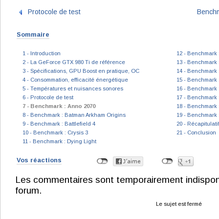
Protocole de test
Benchm
Sommaire
1 - Introduction
12 - Benchmark 
2 - La GeForce GTX 980 Ti de référence
13 - Benchmark :
3 - Spécifications, GPU Boost en pratique, OC
14 - Benchmark 
4 - Consommation, efficacité énergétique
15 - Benchmark 
5 - Températures et nuisances sonores
16 - Benchmark :
6 - Protocole de test
17 - Benchmark : 
7 - Benchmark : Anno 2070
18 - Benchmark 
8 - Benchmark : Batman Arkham Origins
19 - Benchmark 
9 - Benchmark : Battlefield 4
20 - Récapitulat
10 - Benchmark : Crysis 3
21 - Conclusion
11 - Benchmark : Dying Light
Vos réactions
Les commentaires sont temporairement indisponibl
forum.
Le sujet est fermé