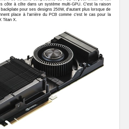
es côte à côte dans un système multi-GPU. C'est la raison
de backplate pour ses designs 250W, d'autant plus lorsque de
ent place à l'arrière du PCB comme c'est le cas pour la
 Titan X.