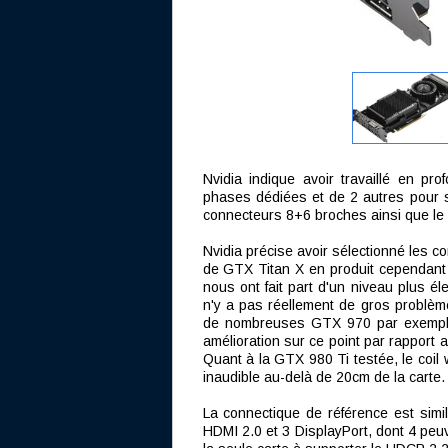
Nvidia indique avoir travaillé en p
phases dédiées et de 2 autres pour s
connecteurs 8+6 broches ainsi que le
Nvidia précise avoir sélectionné les c
de GTX Titan X en produit cependant u
nous ont fait part d'un niveau plus élev
n'y a pas réellement de gros problèm
de nombreuses GTX 970 par exemple. 
amélioration sur ce point par rappor
Quant à la GTX 980 Ti testée, le coil 
inaudible au-delà de 20cm de la carte.
La connectique de référence est simi
HDMI 2.0 et 3 DisplayPort, dont 4 peuv