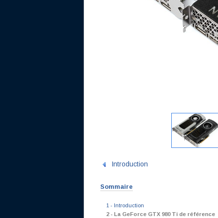
Introduction
Sommaire
1 - Introduction
2 - La GeForce GTX 980 Ti de référence