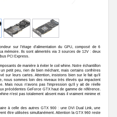
rofondeur sur l'étage d'alimentation du GPU, composé de 6
a mémoire. Ils sont alimentés via 3 sources de 12V : deux
 bus PCI Express.
omposants de manière à éviter le coil whine. Notre échantillon
n petit peu, rien de bien méchant, mais certains confrères
é sur leurs cartes. Attention, insistons bien sur le fait qu'il
e, nous sommes loin des niveaux très élevés qui impactent
Mais nous n'avons pas l'impression qu'il y ait de réelle
t aux précédentes GeForce GTX haut de gamme de référence.
whine n'est pas totalement absent mais il vraiment minime et
laire à celle des autres GTX 900 : une DVI Dual Link, une
ent être utilisées simultanément. Attention la GTX 960 reste