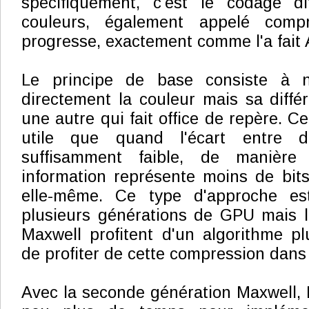
spécifiquement, c'est le codage dif
couleurs, également appelé compr
progresse, exactement comme l'a fait
Le principe de base consiste à n
directement la couleur mais sa diffé
une autre qui fait office de repère. C
utile que quand l'écart entre d
suffisamment faible, de manièr
information représente moins de bit
elle-même. Ce type d'approche est
plusieurs générations de GPU mais l
Maxwell profitent d'un algorithme plu
de profiter de cette compression dans
Avec la seconde génération Maxwell, N