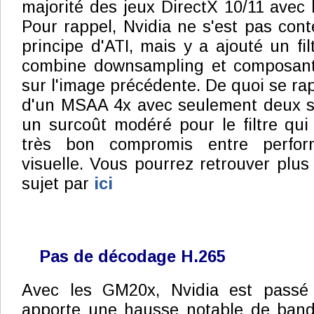
majorité des jeux DirectX 10/11 avec l
Pour rappel, Nvidia ne s'est pas cont
principe d'ATI, mais y a ajouté un fi
combine downsampling et composant
sur l'image précédente. De quoi se ra
d'un MSAA 4x avec seulement deux sa
un surcoût modéré pour le filtre qui
très bon compromis entre perfor
visuelle. Vous pourrez retrouver plus
sujet par
ici
Pas de décodage H.265
Avec les GM20x, Nvidia est passé
apporte une hausse notable de band