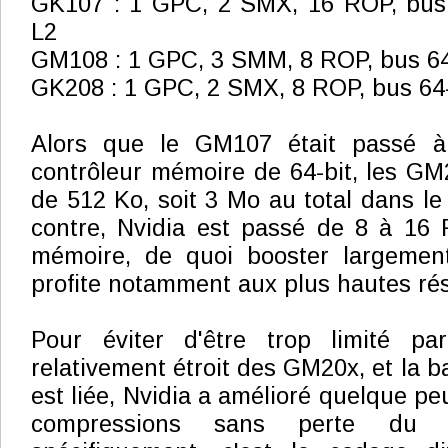
GK107 : 1 GPC, 2 SMX, 16 ROP, bus 
L2
GM108 : 1 GPC, 3 SMM, 8 ROP, bus 64
GK208 : 1 GPC, 2 SMX, 8 ROP, bus 64-
Alors que le GM107 était passé 
contrôleur mémoire de 64-bit, les GM
de 512 Ko, soit 3 Mo au total dans l
contre, Nvidia est passé de 8 à 16 
mémoire, de quoi booster largement 
profite notamment aux plus hautes rés
Pour éviter d'être trop limité p
relativement étroit des GM20x, et la 
est liée, Nvidia a amélioré quelque p
compressions sans perte du fr