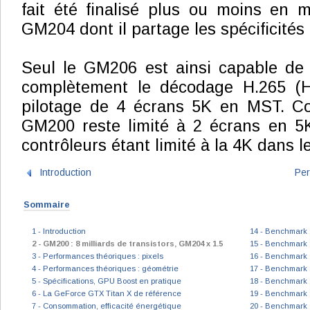
fait été finalisé plus ou moins en
GM204 dont il partage les spécificités
Seul le GM206 est ainsi capable de
complètement le décodage H.265 (H
pilotage de 4 écrans 5K en MST. C
GM200 reste limité à 2 écrans en 5
contrôleurs étant limité à la 4K dans 
Introduction
Per
Sommaire
1 - Introduction
14 - Benchmark :
2 - GM200 : 8 milliards de transistors, GM204 x 1.5
15 - Benchmark :
3 - Performances théoriques : pixels
16 - Benchmark 
4 - Performances théoriques : géométrie
17 - Benchmark :
5 - Spécifications, GPU Boost en pratique
18 - Benchmark 
6 - La GeForce GTX Titan X de référence
19 - Benchmark 
7 - Consommation, efficacité énergétique
20 - Benchmark :