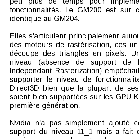
peu plus de temps pour implémen
fonctionnalités. Le GM200 est sur c
identique au GM204.
Elles s'articulent principalement auto
des moteurs de rastérisation, ces un
découpe des triangles en pixels. Un
niveau (absence de support de l
Independant Rasterization) empêchait 
supporter le niveau de fonctionnali
Direct3D bien que la plupart de ses 
soient bien supportées sur les GPU K
première génération.
Nvidia n'a pas simplement ajouté 
support du niveau 11_1 mais a fait e