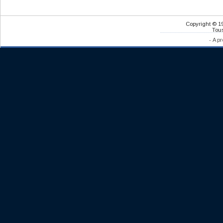
Copyright © 1
Tous
-
A pr