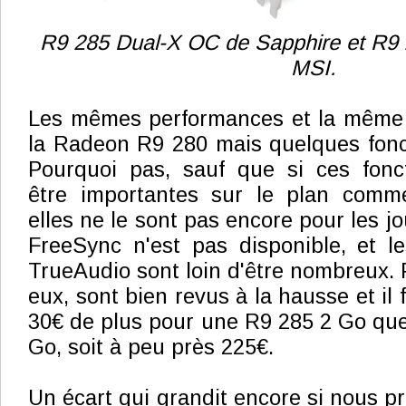
R9 285 Dual-X OC de Sapphire et R9
MSI.
Les mêmes performances et la même
la Radeon R9 280 mais quelques fonct
Pourquoi pas, sauf que si ces fonct
être importantes sur le plan commer
elles ne le sont pas encore pour les j
FreeSync n'est pas disponible, et l
TrueAudio sont loin d'être nombreux. Pa
eux, sont bien revus à la hausse et il
30€ de plus pour une R9 285 2 Go qu
Go, soit à peu près 225€.
Un écart qui grandit encore si nous p