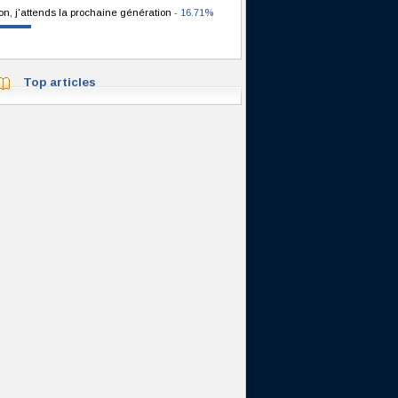
on, j'attends la prochaine génération
- 16.71%
Top articles