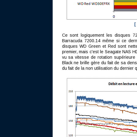
[
Ce sont logiquement les disques 7
Barracuda 7200.14 même si ce dernie
disques WD Green et Red sont nettem
premier, mais c'est le Seagate NAS HDD
vu sa vitesse de rotation supérieur
Black ne brille gère du fait de sa den
du fait de la non utilisation du dernier 