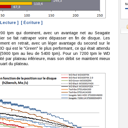
N
 Lecture ]
[ Écriture ]
200 tpm qui dominent, avec un avantage net au Seagate
r se fait rattraper voire dépasser en fin de disque. Les
ent en retrait, avec un léger avantage du second sur le
 qui est le "Green" le plus performant, ce qui était attendu
e (5900 tpm au lieu de 5400 tpm). Pour un 7200 tpm le WD
sité par plateau inférieure, mais son débit se maintient mieux
quart du plateau.