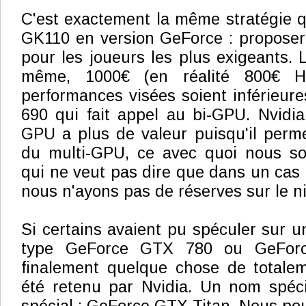
C'est exactement la même stratégie qu
GK110 en version GeForce : proposer 
pour les joueurs les plus exigeants. Le
même, 1000€ (en réalité 800€ H
performances visées soient inférieure
690 qui fait appel au bi-GPU. Nvidi
GPU a plus de valeur puisqu'il permet
du multi-GPU, ce avec quoi nous s
qui ne veut pas dire que dans un cas
nous n'ayons pas de réserves sur le ni
Si certains avaient pu spéculer sur 
type GeForce GTX 780 ou GeForc
finalement quelque chose de totalem
été retenu par Nvidia. Un nom spéci