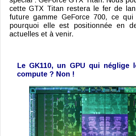
spécial : GeForce GTX Titan. Nous p
cette GTX Titan restera le fer de lan
future gamme GeForce 700, ce qui 
pourquoi elle est positionnée en 
actuelles et à venir.
Le GK110, un GPU qui néglige le
compute ? Non !