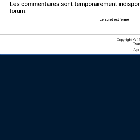
Les commentaires sont temporairement indisponibl
forum.
Le sujet est fermé
Copyright © 1
Tous
-
A pr