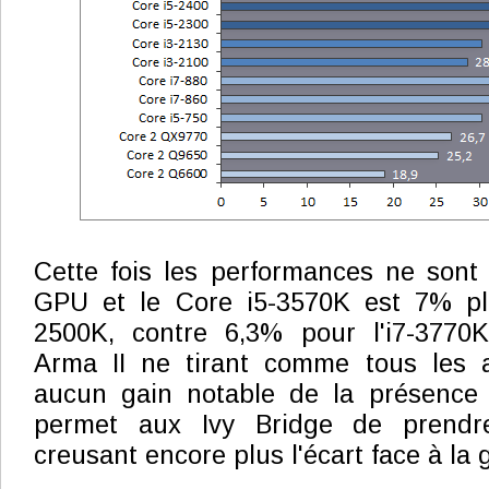
Cette fois les performances ne sont 
GPU et le Core i5-3570K est 7% plu
2500K, contre 6,3% pour l'i7-3770K 
Arma II ne tirant comme tous les a
aucun gain notable de la présence
permet aux Ivy Bridge de prendr
creusant encore plus l'écart face à l