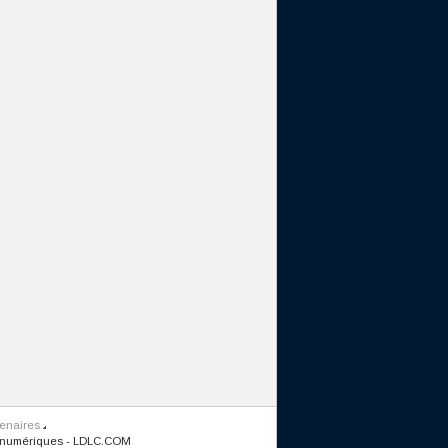
tenaires
 numériques
-
LDLC.COM