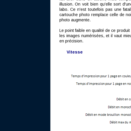
illusion. On voit bien qu'elle sort d'
labo. Ce n'est toutefois pas une fata
cartouche photo remplace celle de noir
photo augmente.
Le point faible en qualité de ce produi
les images numérisées, et il vaut mie
en précision.
Vitesse