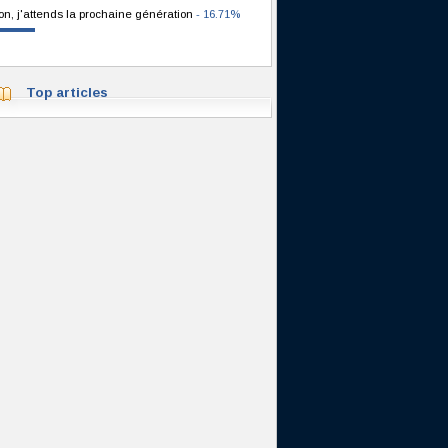
on, j'attends la prochaine génération
- 16.71%
Top articles