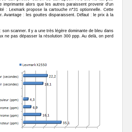
une imprimante alors que les autres paraissent provenir d'un
lité : Lexmark propose la cartouche n°31 optionnelle. Cette
. Avantage : les gouttes disparaissent. Défaut : le prix à la
t : son scanner. Il y a une très légère dominante de bleu dans
ux ne pas dépasser la résolution 300 ppp. Au delà, on perd