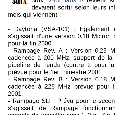
3dfx,
x-bit labs
revient su
devaient sortir selon leurs i
mois qui viennent :
- Daytona (VSA-101) : Egalement a
s'agissait d'une version 0.18 Micro
pour la fin 2000
- Rampage Rev. A : Version 0.25 
cadencée à 200 MHz, support de la
pipeline de rendu (contre 2 pour u
prévue pour le 1er trimestre 2001
- Rampage Rev. B : Version 0.18 
cadencée à 225 MHz prévue pour le
2001.
- Rampage SLI : Prévu pour le secon
s'agissait de Rampage fonctionn