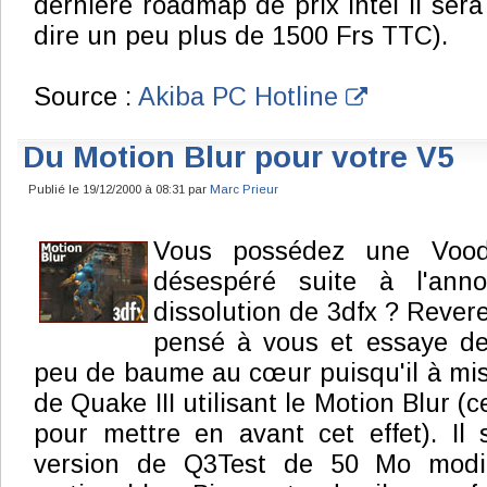
dernière roadmap de prix Intel il ser
dire un peu plus de 1500 Frs TTC).
Source :
Akiba PC Hotline
Du Motion Blur pour votre V5
Publié le 19/12/2000 à 08:31 par
Marc Prieur
Vous possédez une Voo
désespéré suite à l'ann
dissolution de 3dfx ? Reve
pensé à vous et essaye d
peu de baume au cœur puisqu'il à mi
de Quake III utilisant le Motion Blur (ce
pour mettre en avant cet effet). Il s
version de Q3Test de 50 Mo modif