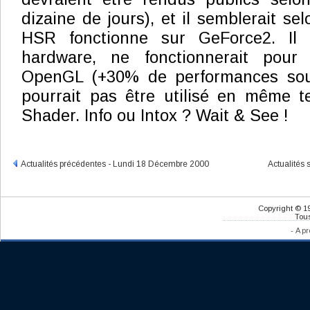
dizaine de jours), et il semblerait sel
HSR fonctionne sur GeForce2. Il s
hardware, ne fonctionnerait pou
OpenGL (+30% de performances sous
pourrait pas être utilisé en même t
Shader. Info ou Intox ? Wait & See !
Actualités précédentes - Lundi 18 Décembre 2000
Actualités
Copyright © 1
Tous
-
A pr