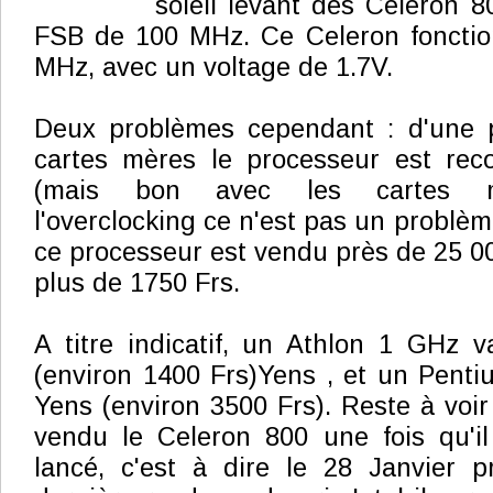
soleil levant des Celeron 8
FSB de 100 MHz. Ce Celeron foncti
MHz, avec un voltage de 1.7V.
Deux problèmes cependant : d'une p
cartes mères le processeur est re
(mais bon avec les cartes m
l'overclocking ce n'est pas un problème)
ce processeur est vendu près de 25 00
plus de 1750 Frs.
A titre indicatif, un Athlon 1 GHz 
(environ 1400 Frs)Yens , et un Penti
Yens (environ 3500 Frs). Reste à voir
vendu le Celeron 800 une fois qu'il 
lancé, c'est à dire le 28 Janvier p