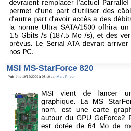
devraient remplacer l'actuel Parralle
permet d'une part d'utiliser des câb
d'autre part d'avoir accès a des débits
la norme Ultra SATA/1500 offrira u
1.5 Gbits /s (187.5 Mo /s), et des ve
prévus. Le Serial ATA devrait arrive
nos PC.
MSI MS-StarForce 820
Publié le 19/12/2000 à 08:10 par
Marc Prieur
MSI vient de lancer un
graphique. La MS StarFor
nom, est une carte graph
autour du GPU GeForce2 P
est dotée de 64 Mo de m