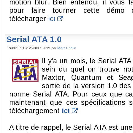
motion blur. Bien entendu, il vous 
pour faire tourner cette démo
télécharger
ici
.
Serial ATA 1.0
Publié le 19/12/2000 à 08:21 par
Marc Prieur
Il y'a un mois, le Serial A
sein du quel on trouve no
Maxtor, Quantum et Seag
sortie de la version 1.0 des
norme Serial ATA. Pour ceux que ca 
maintenant que ces spécifications s
téléchargement
ici
.
A titre de rappel, le Serial ATA est un