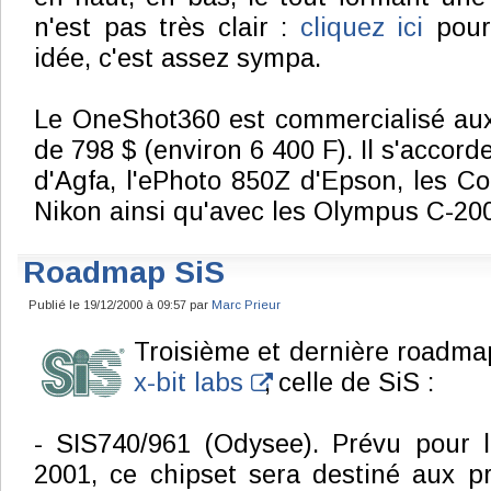
n'est pas très clair :
cliquez ici
pour
idée, c'est assez sympa.
Le OneShot360 est commercialisé aux
de 798 $ (environ 6 400 F). Il s'accord
d'Agfa, l'ePhoto 850Z d'Epson, les Co
Nikon ainsi qu'avec les Olympus C-20
Roadmap SiS
Publié le 19/12/2000 à 09:57 par
Marc Prieur
Troisième et dernière roadm
x-bit labs
, celle de SiS :
- SIS740/961 (Odysee). Prévu pour l
2001, ce chipset sera destiné aux 