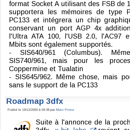
format Socket A utilisant des FSB de 
supportera les mémoires de type 
PC133 et intégrera un chip graphiqu
conservant un port AGP 4x additionn
l'Ultra ATA 100, l'USB 2.0, l'AC97 
Mbits sont également supportés.
- SIS640/961 (Columbus). Mê
SIS740/961, mais pour les proces
Coppermine et Tualatin
- SIS645/962. Même chose, mais po
sans le support de la PC133
Roadmap 3dfx
Publié le 19/12/2000 à 09:38 par
Marc Prieur
Suite à l'annonce de la proc