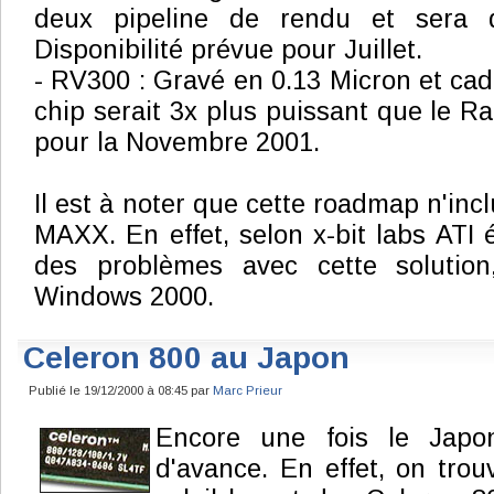
deux pipeline de rendu et sera 
Disponibilité prévue pour Juillet.
- RV300 : Gravé en 0.13 Micron et ca
chip serait 3x plus puissant que le Ra
pour la Novembre 2001.
Il est à noter que cette roadmap n'inc
MAXX. En effet, selon x-bit labs ATI 
des problèmes avec cette solutio
Windows 2000.
Celeron 800 au Japon
Publié le 19/12/2000 à 08:45 par
Marc Prieur
Encore une fois le Japo
d'avance. En effet, on tro