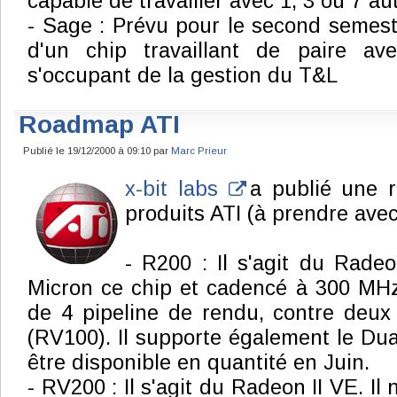
capable de travailler avec 1, 3 ou 7 
- Sage : Prévu pour le second semestr
d'un chip travaillant de paire a
s'occupant de la gestion du T&L
Roadmap ATI
Publié le 19/12/2000 à 09:10 par
Marc Prieur
x-bit labs
a publié une r
produits ATI (à prendre avec
- R200 : Il s'agit du Radeo
Micron ce chip et cadencé à 300 MHz
de 4 pipeline de rendu, contre deux
(RV100). Il supporte également le Dual
être disponible en quantité en Juin.
- RV200 : Il s'agit du Radeon II VE. Il