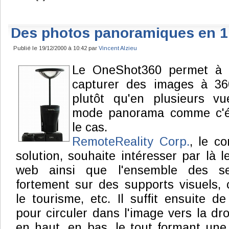
Des photos panoramiques en 1 
Publié le 19/12/2000 à 10:42 par
Vincent Alzieu
Le OneShot360 permet à s
capturer des images à 36
plutôt qu'en plusieurs v
mode panorama comme c'é
le cas.
RemoteReality Corp.
, le c
solution, souhaite intéresser par là l
web ainsi que l'ensemble des se
fortement sur des supports visuels, 
le tourisme, etc. Il suffit ensuite d
pour circuler dans l'image vers la dro
en haut, en bas, le tout formant une 