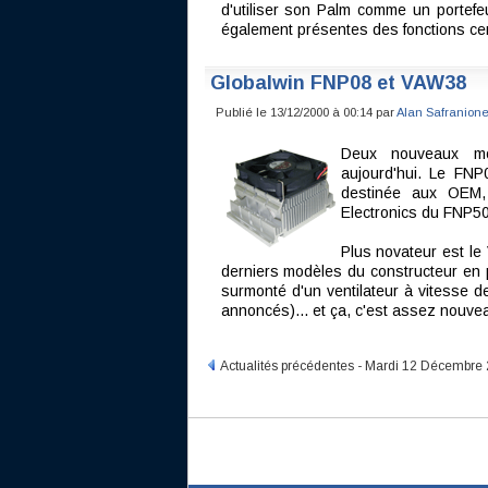
d'utiliser son Palm comme un portefeui
également présentes des fonctions ce
Globalwin FNP08 et VAW38
Publié le 13/12/2000 à 00:14 par
Alan Safranion
Deux nouveaux mo
aujourd'hui. Le FNP
destinée aux OEM, 
Electronics du FNP50
Plus novateur est le
derniers modèles du constructeur en 
surmonté d'un ventilateur à vitesse de
annoncés)... et ça, c'est assez nouve
Actualités précédentes - Mardi 12 Décembre