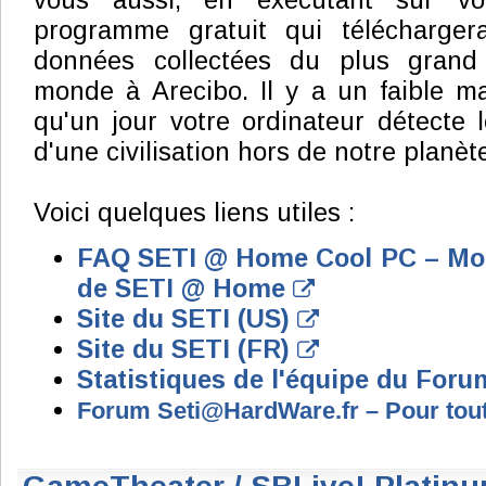
vous aussi, en exécutant sur vo
programme gratuit qui télécharger
données collectées du plus grand 
monde à Arecibo. Il y a un faible ma
qu'un jour votre ordinateur détecte 
d'une civilisation hors de notre planète
Voici quelques liens utiles :
FAQ SETI @ Home Cool PC – Mod
de SETI @ Home
Site du SETI (US)
Site du SETI (FR)
Statistiques de l'équipe du For
Forum Seti@HardWare.fr – Pour tout