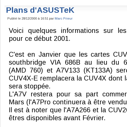
Plans d'ASUSTeK
Publié le 28/12/2000 à 16:51 par
Marc Prieur
Voici quelques informations sur l
pour ce début 2001.
C'est en Janvier que les cartes C
southbridge VIA 686B au lieu du 6
(AMD 760) et A7V133 (KT133A) sero
CUV4X-E remplacera la CUV4X dont la
sera stoppée.
L'A7V restera pour sa part commerc
Mars (l'A7Pro continuera à être vendu
Il est à noter que l'A7A266 et la CUV
êtres disponibles avant Février.