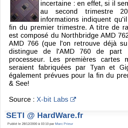
incertaine : en effet, si il s
au second trimestre 20
informations indiquent qu'il
fin du premier trimestre. A titre de 
est composé du Northbridge AMD 762
AMD 766 (que l'on retrouve déjà su
distingue de l'AMD 760 de part 
processeur. Les premières carte
seraient fabriquées par Tyan et Gig
également prévues pour la fin du prem
& See!
Source :
X-bit Labs
SETI @ HardWare.fr
Publié le 28/12/2000 à 03:10 par
Marc Prieur