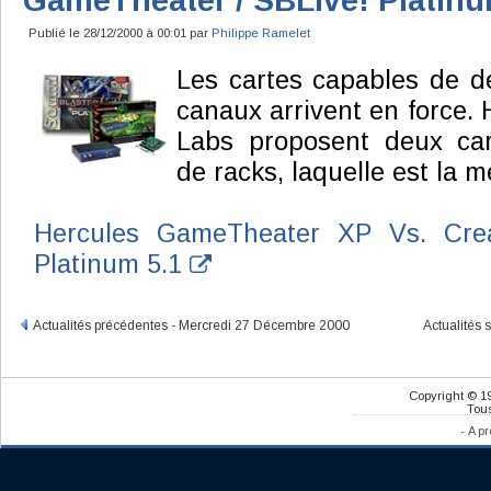
GameTheater / SBLive! Platinu
Publié le 28/12/2000 à 00:01 par
Philippe Ramelet
Les cartes capables de d
canaux arrivent en force. 
Labs proposent deux ca
de racks, laquelle est la m
Hercules GameTheater XP Vs. Crea
Platinum 5.1
Actualités précédentes - Mercredi 27 Décembre 2000
Actualités
Copyright © 1
Tous
-
A pr