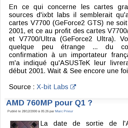
En ce qui concerne les cartes gra
sources d'ixbt labs il semblerait qu'
cartes V7700 (GeForce2 GTS) ne soit
2001, et ce au profit des cartes V770
et V7700/Ultra (GeForce2 Ultra). Vo
quelque peu étrange ... du co
confirmation à un importateur fran
m'a indiqué qu'ASUSTeK leur livrer
début 2001. Wait & See encore une foi
Source :
X-bit Labs
AMD 760MP pour Q1 ?
Publié le 28/12/2000 à 05:26 par
Marc Prieur
La date de sortie de l