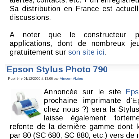
alertes, contacts, etc. + un enregistreu
Sa distribution en France est actue
discussions.
A noter que le constructeur p
applications, dont de nombreux jeu
gratuitement sur
son site ici
.
Epson Stylus Photo 790
Publié le 01/12/2000 à 13:06 par
Vincent Alzieu
Annoncée sur le site
Ep
prochaine imprimante d'E
chez nous ?) sera la Stylu
laisse également fortem
refonte de la dernière gamme dont l
par 80 (SC 680, SC 880, etc.) vers de 