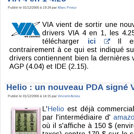
Publié le 01/12/2000 à 19:24 par
Marc Prieur
VIA vient de sortir une nou
drivers VIA 4 en 1, les 4.
télécharger
ici
. Il 
contrairement à ce qui est indiqué su
drivers contiennent bien la dernières 
AGP (4.04) et IDE (2.15).
Helio : un nouveau PDA signé 
Publié le 01/12/2000 à 14:15 par
Vincent Alzieu
L'
Helio
est déjà commercial
par l'intermédiaire d'
amazo
où il s'affiche à 150 $ (env