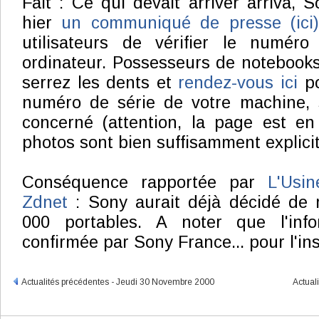
Fait : Ce qui devait arriver arriva, 
hier
un communiqué de presse (ici)
utilisateurs de vérifier le numér
ordinateur. Possesseurs de notebook
serrez les dents et
rendez-vous ici
po
numéro de série de votre machine, s
concerné (attention, la page est en
photos sont bien suffisamment explicit
Conséquence rapportée par
L'Usin
Zdnet
: Sony aurait déjà décidé de 
000 portables. A noter que l'info
confirmée par Sony France... pour l'ins
Actualités précédentes - Jeudi 30 Novembre 2000
Actual