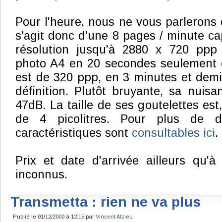
Pour l'heure, nous ne vous parlerons 
s'agit donc d'une 8 pages / minute c
résolution jusqu'à 2880 x 720 ppp
photo A4 en 20 secondes seulement q
est de 320 ppp, en 3 minutes et dem
définition. Plutôt bruyante, sa nuis
47dB. La taille de ses goutelettes es
de 4 picolitres. Pour plus de dé
caractéristiques sont
consultables ici
.
Prix et date d'arrivée ailleurs qu'
inconnus.
Transmetta : rien ne va plus
Publié le 01/12/2000 à 12:15 par
Vincent Alzieu