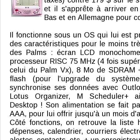
taxes) contre 179 $ sur le s
et il s'apprête à arriver e
Bas et en Allemagne pour 
Il fonctionne sous un OS qui lui est pr
des caractéristiques pour le moins tr
des Palms : écran LCD monochome 
processeur RISC 75 MHz (4 fois supér
celui du Palm Vx), 8 Mo de SDRAM 
flash (pour l'upgrade du système d
synchronise ses données avec Outloo
Lotus Organizer, M Scheduler+ a
Desktop ! Son alimentation se fait pa
AAA, pour lui offrir jusqu'à un mois d
Côté fonctions, on retrouve la liste 
dépenses, calendrier, courriers électr