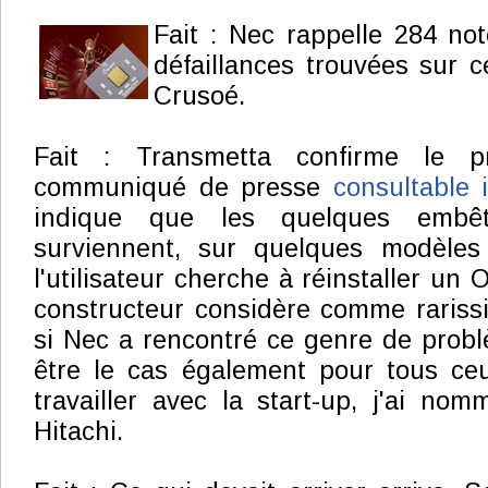
Fait : Nec rappelle 284 no
défaillances trouvées sur c
Crusoé.
Fait : Transmetta confirme le 
communiqué de presse
consultable i
indique que les quelques embêt
surviennent, sur quelques modèles
l'utilisateur cherche à réinstaller un 
constructeur considère comme rarissi
si Nec a rencontré ce genre de problè
être le cas également pour tous ce
travailler avec la start-up, j'ai nom
Hitachi.