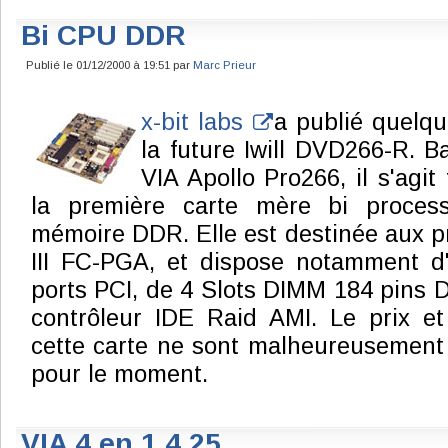
Bi CPU DDR
Publié le 01/12/2000 à 19:51 par
Marc Prieur
x-bit labs
a publié quelqu
la future Iwill DVD266-R. B
VIA Apollo Pro266, il s'agi
la première carte mère bi process
mémoire DDR. Elle est destinée aux 
III FC-PGA, et dispose notamment d
ports PCI, de 4 Slots DIMM 184 pins
contrôleur IDE Raid AMI. Le prix et 
cette carte ne sont malheureusement
pour le moment.
VIA 4 en 1 4.25