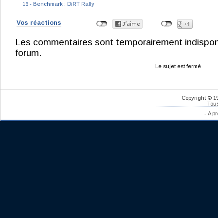
16 - Benchmark : DiRT Rally
Vos réactions
Les commentaires sont temporairement indisponibl
forum.
Le sujet est fermé
Copyright © 1
Tous
-
A pr