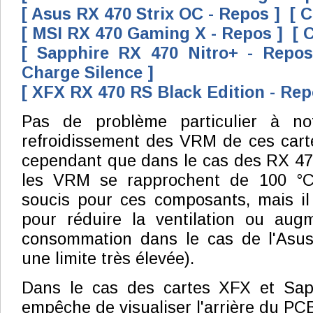
[ Asus RX 470 Strix OC - Repos ]
[ 
[ MSI RX 470 Gaming X - Repos ]
[ 
[ Sapphire RX 470 Nitro+ - Repos
Charge Silence ]
[ XFX RX 470 RS Black Edition - Rep
Pas de problème particulier à n
refroidissement des VRM de ces cart
cependant que dans le cas des RX 47
les VRM se rapprochent de 100 °C
soucis pour ces composants, mais i
pour réduire la ventilation ou augm
consommation dans le cas de l'Asus 
une limite très élevée).
Dans le cas des cartes XFX et Sapp
empêche de visualiser l'arrière du PC