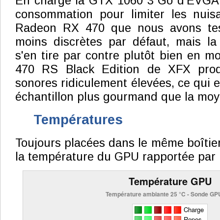
En charge la GTX 1060 3 Go d'EVGA p
consommation pour limiter les nuis
Radeon RX 470 que nous avons tes
moins discrètes par défaut, mais la
s'en tire par contre plutôt bien en m
470 RS Black Edition de XFX prod
sonores ridiculement élevées, ce qui es
échantillon plus gourmand que la mo
Températures
Toujours placées dans le même boîtier
la température du GPU rapportée par l