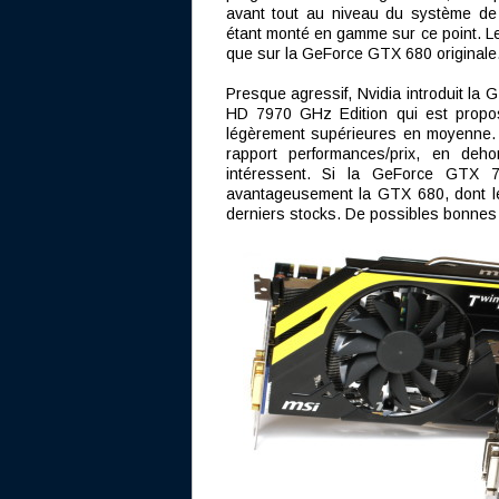
avant tout au niveau du système de r
étant monté en gamme sur ce point. L
que sur la GeForce GTX 680 originale
Presque agressif, Nvidia introduit la
HD 7970 GHz Edition qui est propos
légèrement supérieures en moyenne. 
rapport performances/prix, en deh
intéressent. Si la GeForce GTX 7
avantageusement la GTX 680, dont le 
derniers stocks. De possibles bonnes 