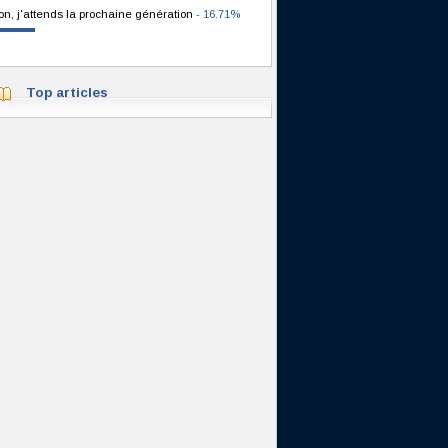
on, j'attends la prochaine génération
- 16.71%
Top articles