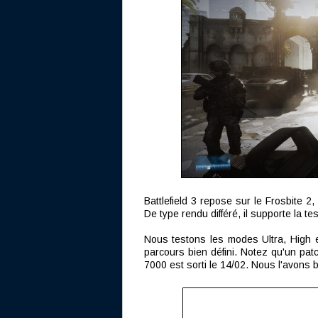
Battlefield 3 repose sur le Frosbite 2
De type rendu différé, il supporte la te
Nous testons les modes Ultra, High 
parcours bien défini. Notez qu'un pa
7000 est sorti le 14/02. Nous l'avons 