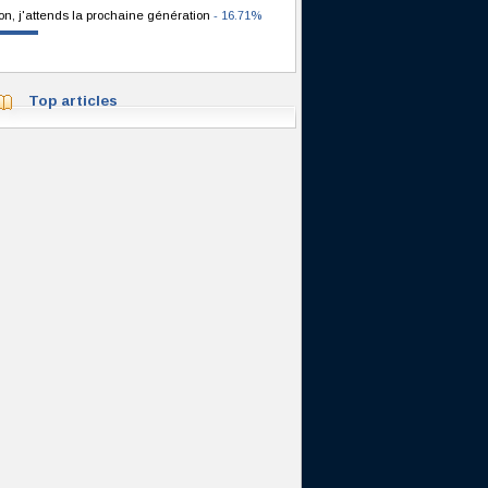
on, j'attends la prochaine génération
- 16.71%
Top articles