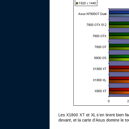
Les X1800 XT et XL s’en tirent bien f
devant, et la carte d’Asus domine le to