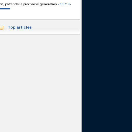
on, j'attends la prochaine génération
- 16.71%
Top articles