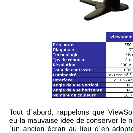
Tout d´abord, rappelons que ViewSo
eu la mauvaise idée de conserver le 
´un ancien écran au lieu d´en adopt