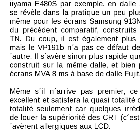
iiyama E480S par exemple, en dall
se révèle dans la pratique un peu plus
même pour les écrans Samsung 913N
du précédent comparatif, construits
TN. Du coup, il est également plus 
mais le VP191b n´a pas ce défaut d
´autre. Il s´avère sinon plus rapide qu
construit sur la même dalle, et bien 
écrans MVA 8 ms à base de dalle Fujit
Même s´il n´arrive pas premier, c
excellent et satisfera la quasi totalité
totalité seulement car quelques irréd
de louer la supériorité des CRT (c´est 
´avèrent allergiques aux LCD.