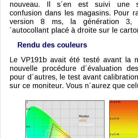
nouveau. Il s´en est suivi une 
confusion dans les magasins. Pour r
version 8 ms, la génération 3, 
´autocollant placé à droite sur le carto
Rendu des couleurs
Le VP191b avait été testé avant la 
nouvelle procédure d´évaluation d
pour d´autres, le test avant calibratio
sur ce moniteur. Vous n´aurez que celu