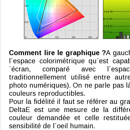
Comment lire le graphique ?
A gauch
l´espace colorimétrique qu´est capa
´écran, comparé avec l´espa
traditionnellement utilisé entre autr
photo numériques). On ne parle pas là
couleurs reproductibles.
Pour la fidélité il faut se référer au gr
DeltaE est une mesure de la diffé
couleur demandée et celle restitué
sensibilité de l´oeil humain.