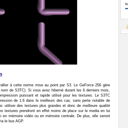
N
n
rallier à cette norme mise au point par S3. Le GeForce 256 gère
nom de S3TC). Si vous avez hiberné durant les 6 derniers mois,
mpression puissant et rapide utilisé pour les textures. Le S3TC
ression de 1:6 dans le meilleurs des cas, sans perte notable de
nc utiliser des textures plus grandes et donc de meilleure qualité
es textures prendront en effet moins de place sur le media en lui
 en mémoire vidéo ou en mémoire centrale. De plus, elle seront
via le bus AGP.