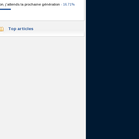
on, j'attends la prochaine génération
- 16.71%
Top articles