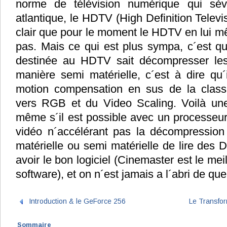
norme de télévision numérique qui sévi
atlantique, le HDTV (High Definition Televis
clair que pour le moment le HDTV en lui m
pas. Mais ce qui est plus sympa, c´est qu
destinée au HDTV sait décompresser le
manière semi matérielle, c´est à dire qu´
motion compensation en sus de la clas
vers RGB et du Video Scaling. Voilà une
même s´il est possible avec un processeur
vidéo n´accélérant pas la décompressi
matérielle ou semi matérielle de lire des 
avoir le bon logiciel (Cinemaster est le meil
software), et on n´est jamais a l´abri de q
Introduction & le GeForce 256
Le Transfor
Sommaire