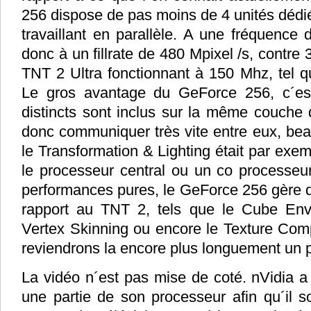
256 dispose de pas moins de 4 unités dédié
travaillant en parallèle. A une fréquence
donc à un fillrate de 480 Mpixel /s, contre
TNT 2 Ultra fonctionnant à 150 Mhz, tel qu
Le gros avantage du GeForce 256, c´es
distincts sont inclus sur la même couche 
donc communiquer très vite entre eux, bea
le Transformation & Lighting était par exem
le processeur central ou un co processeu
performances pures, le GeForce 256 gère d
rapport au TNT 2, tels que le Cube Env
Vertex Skinning ou encore le Texture Com
reviendrons la encore plus longuement un 
La vidéo n´est pas mise de coté. nVidia a 
une partie de son processeur afin qu´il s