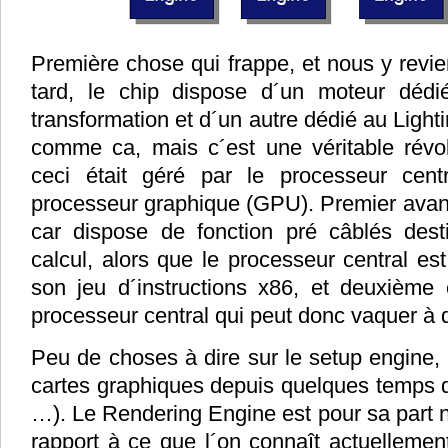
Première chose qui frappe, et nous y revie
tard, le chip dispose d´un moteur dédi
transformation et d´un autre dédié au Lightin
comme ca, mais c´est une véritable révolu
ceci était géré par le processeur cen
processeur graphique (GPU). Premier avanta
car dispose de fonction pré câblés des
calcul, alors que le processeur central est
son jeu d´instructions x86, et deuxième 
processeur central qui peut donc vaquer à 
Peu de choses à dire sur le setup engine, 
cartes graphiques depuis quelques temps d
…). Le Rendering Engine est pour sa part 
rapport à ce que l´on connaît actuellemen