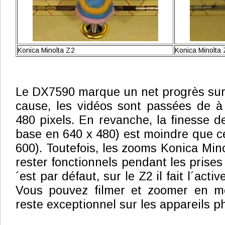
Konica Minolta Z2
Konica Minolta
Le DX7590 marque un net progrès sur
cause, les vidéos sont passées de à
480 pixels. En revanche, la finesse d
base en 640 x 480) est moindre que ce
600). Toutefois, les zooms Konica Mino
rester fonctionnels pendant les prises 
´est par défaut, sur le Z2 il fait l´acti
Vous pouvez filmer et zoomer en m
reste exceptionnel sur les appareils p