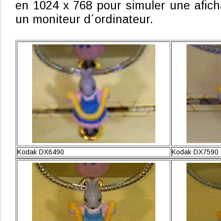
en 1024 x 768 pour simuler une afich
un moniteur d´ordinateur.
Kodak DX6490
Kodak DX7590