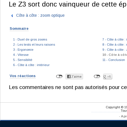
Le Z3 sort donc vainqueur de cette ép
Côte à côte : zoom optique
Sommaire
1 - Duel de gros zooms
7 - Côte à côte :
2 - Les tests et leurs raisons
8 - Côte à côte :
3 - Ergonomie
9 - Côte à côte :
4 - Vitesse
10 - Côte à côt
5 - Sensiblité
11 - Conclusion
6 - Côte à côte : intérieur
Vos réactions
Les commentaires ne sont pas autorisés pour ce
Copyright © 1
Tous
-
A pr