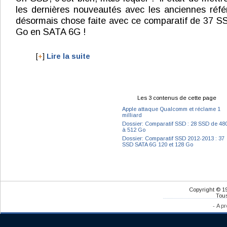
les dernières nouveautés avec les anciennes réfé
désormais chose faite avec ce comparatif de 37 S
Go en SATA 6G !
[
+
]
Lire la suite
Les 3 contenus de cette page
Apple attaque Qualcomm et réclame 1
milliard
Dossier: Comparatif SSD : 28 SSD de 48
à 512 Go
Dossier: Comparatif SSD 2012-2013 : 37
SSD SATA 6G 120 et 128 Go
Copyright © 1
Tous
-
A pr