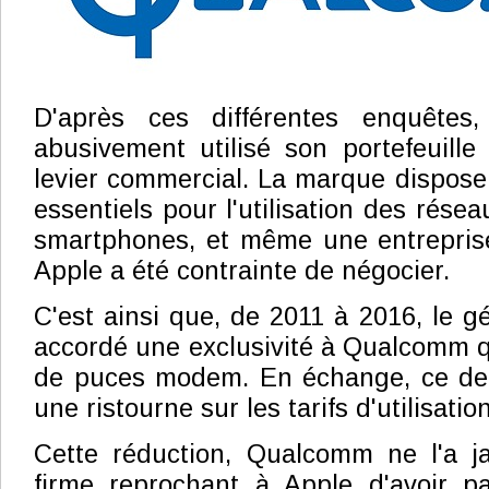
D'après ces différentes enquêtes
abusivement utilisé son portefeuill
levier commercial. La marque dispose 
essentiels pour l'utilisation des rése
smartphones, et même une entrepri
Apple a été contrainte de négocier.
C'est ainsi que, de 2011 à 2016, le g
accordé une exclusivité à Qualcomm qu
de puces modem. En échange, ce dern
une ristourne sur les tarifs d'utilisati
Cette réduction, Qualcomm ne l'a ja
firme reprochant à Apple d'avoir pa