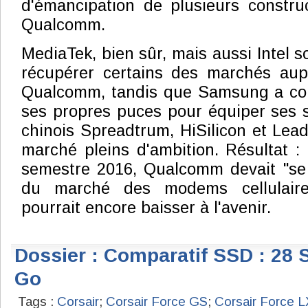
d'émancipation de plusieurs constru
Qualcomm.
MediaTek, bien sûr, mais aussi Intel so
récupérer certains des marchés aup
Qualcomm, tandis que Samsung a co
ses propres puces pour équiper ses 
chinois Spreadtrum, HiSilicon et Lead
marché pleins d'ambition. Résultat : 
semestre 2016, Qualcomm devait "se
du marché des modems cellulaire
pourrait encore baisser à l'avenir.
Dossier : Comparatif SSD : 28 
Go
Tags :
Corsair
;
Corsair Force GS
;
Corsair Force L