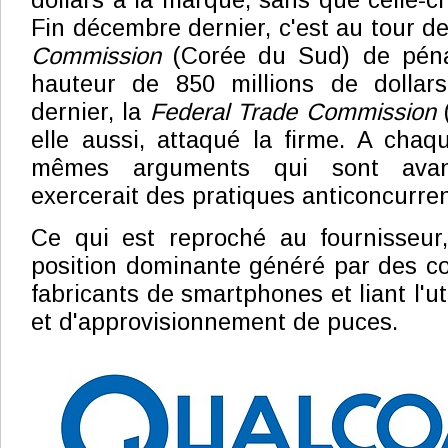
dollars à la marque, sans que celle-ci 
Fin décembre dernier, c'est au tour d
Commission
(Corée du Sud) de péna
hauteur de 850 millions de dollars
dernier, la
Federal Trade Commission
(
elle aussi, attaqué la firme. A chaqu
mêmes arguments qui sont ava
exercerait des pratiques anticoncurren
Ce qui est reproché au fournisseur
position dominante généré par des c
fabricants de smartphones et liant l'ut
et d'approvisionnement de puces.