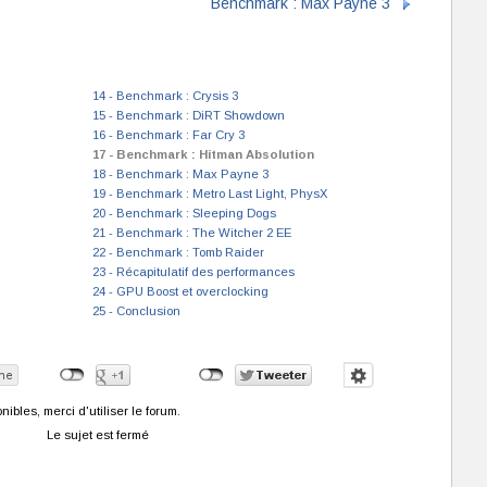
Benchmark : Max Payne 3
14 - Benchmark : Crysis 3
15 - Benchmark : DiRT Showdown
16 - Benchmark : Far Cry 3
17 - Benchmark : Hitman Absolution
18 - Benchmark : Max Payne 3
19 - Benchmark : Metro Last Light, PhysX
20 - Benchmark : Sleeping Dogs
21 - Benchmark : The Witcher 2 EE
22 - Benchmark : Tomb Raider
23 - Récapitulatif des performances
24 - GPU Boost et overclocking
25 - Conclusion
bles, merci d'utiliser le forum.
Le sujet est fermé