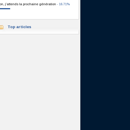
on, j'attends la prochaine génération
- 16.71%
Top articles