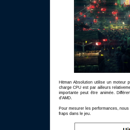
Hitman Absolution utilise un moteur p
charge CPU est par ailleurs relativem
importante peut être animée. Différe
d'AMD.
Pour mesurer les performances, nous p
fraps dans le jeu.