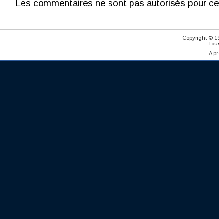
Les commentaires ne sont pas autorisés pour ce
Copyright © 1
Tous
-
A pr