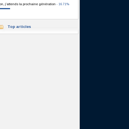
on, j'attends la prochaine génération
- 16.71%
Top articles