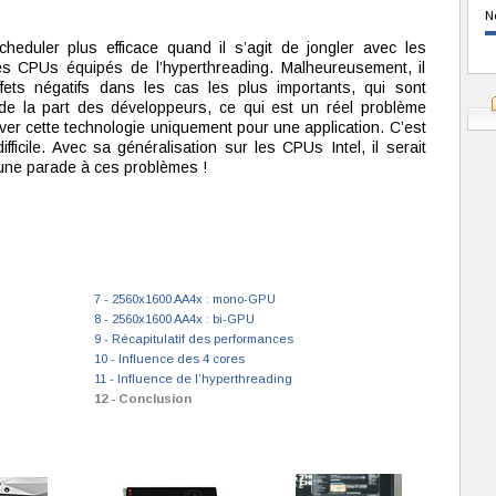
N
heduler plus efficace quand il s’agit de jongler avec les
es CPUs équipés de l’hyperthreading. Malheureusement, il
ffets négatifs dans les cas les plus importants, qui sont
de la part des développeurs, ce qui est un réel problème
iver cette technologie uniquement pour une application. C’est
ifficile. Avec sa généralisation sur les CPUs Intel, il serait
une parade à ces problèmes !
7 - 2560x1600 AA4x : mono-GPU
8 - 2560x1600 AA4x : bi-GPU
9 - Récapitulatif des performances
10 - Influence des 4 cores
11 - Influence de l’hyperthreading
12 - Conclusion