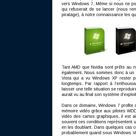
vers Windows 7. Même si nous ne pou
qui refuserait de se lancer (nous rem
piratage), à notre connaissance les qu
Tant AMD que Nvidia sont prêts au ni
également. Nous sommes donc à un m
Vista qui a vu Windows XP rester p
longtemps. Par rapport à l’enthousi
laisser une telle situation se reprodu
aurait vu au final son système d’exploi
Dans ce domaine, Windows 7 profite a
mémoire vidéo grâce aux pilotes WDDM
vidéo des cartes graphiques, il est a
souvent ces conditions représentent u
en les doublant. Dans quelques cas ce
probablement quand sous Windows Vista