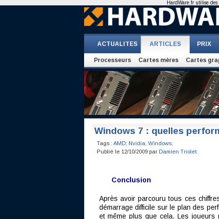
HardWare.fr utilise des 
ACTUALITES
ARTICLES
PRIX
Processeurs
Cartes mères
Cartes gra
Windows 7 : quelles perfor
Tags :
AMD
;
Nvidia
;
Windows
;
Publié le 12/10/2009 par
Damien Triolet
Conclusion
Après avoir parcouru tous ces chiffre
démarrage difficile sur le plan des pe
et même plus que cela. Les joueurs n