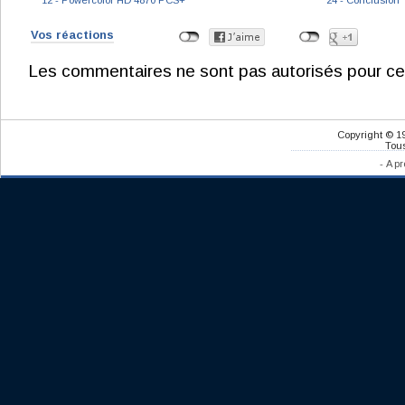
12 - Powercolor HD 4870 PCS+
24 - Conclusion
Vos réactions
Les commentaires ne sont pas autorisés pour ce
Copyright © 1
Tous
-
A pr