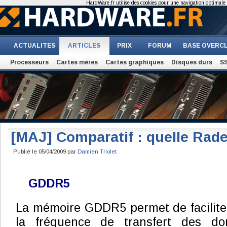
HardWare.fr utilise des cookies pour une navigation optimale et
ACTUALITES
ARTICLES
PRIX
FORUM
BASE OVERC
Processeurs
Cartes mères
Cartes graphiques
Disques durs
S
[MAJ] Comparatif : quelle Rad
Publié le 05/04/2009 par
Damien Triolet
GDDR5
La mémoire GDDR5 permet de facilite
la fréquence de transfert des d