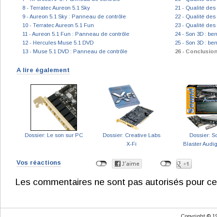
8 - Terratec Aureon 5.1 Sky
21 - Qualité des 
9 - Aureon 5.1 Sky : Panneau de contrôle
22 - Qualité des 
10 - Terratec Aureon 5.1 Fun
23 - Qualité des
11 - Aureon 5.1 Fun : Panneau de contrôle
24 - Son 3D : b
12 - Hercules Muse 5.1 DVD
25 - Son 3D : be
13 - Muse 5.1 DVD : Panneau de contrôle
26 - Conclusio
A lire également
Dossier: Le son sur PC
Dossier: Creative Labs
Dossier: 
X-Fi
Blaster Audig
Vos réactions
Les commentaires ne sont pas autorisés pour ce
Copyright © 1