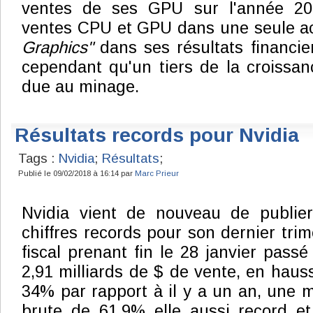
ventes de ses GPU sur l'année 201
ventes CPU et GPU dans une seule ac
Graphics"
dans ses résultats financier
cependant qu'un tiers de la croissanc
due au minage.
Résultats records pour Nvidia
Tags :
Nvidia
;
Résultats
;
Publié le 09/02/2018 à 16:14 par
Marc Prieur
Nvidia vient de nouveau de publie
chiffres records pour son dernier trim
fiscal prenant fin le 28 janvier passé
2,91 milliards de $ de vente, en haus
34% par rapport à il y a un an, une 
brute de 61,9% elle aussi record e