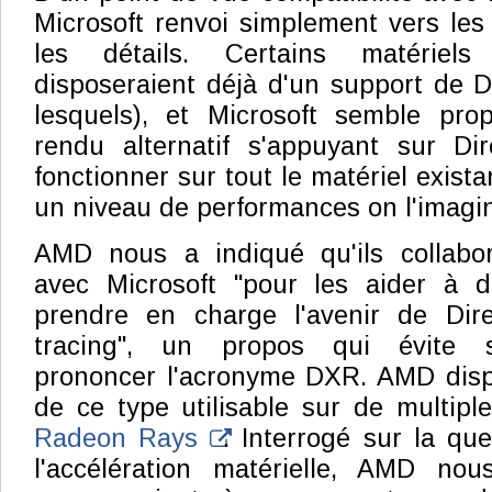
Microsoft renvoi simplement vers les
les détails. Certains matérie
disposeraient déjà d'un support de 
lesquels), et Microsoft semble pr
rendu alternatif s'appuyant sur D
fonctionner sur tout le matériel exista
un niveau de performances on l'imagin
AMD nous a indiqué qu'ils collabora
avec Microsoft "pour les aider à dé
prendre en charge l'avenir de Dir
tracing", un propos qui évite 
prononcer l'acronyme DXR. AMD disp
de ce type utilisable sur de multipl
Radeon Rays
. Interrogé sur la qu
l'accélération matérielle, AMD nou