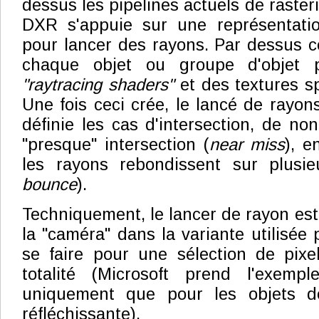
dessus les pipelines actuels de rasteri
DXR s'appuie sur une représentati
pour lancer des rayons. Par dessus ce
chaque objet ou groupe d'objet p
"raytracing shaders"
et des textures spé
Une fois ceci crée, le lancé de rayons
définie les cas d'intersection, de non
"presque" intersection (
near miss
), e
les rayons rebondissent sur plusie
bounce
).
Techniquement, le lancer de rayon est 
la "caméra" dans la variante utilisée 
se faire pour une sélection de pixe
totalité (Microsoft prend l'exemp
uniquement que pour les objets do
réfléchissante).