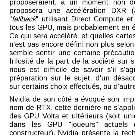
proposeraient, à un moment non déf
proposera une accélération DXR 
"
fallback
" utilisant Direct Compute et
tous les GPU, mais probablement en ét
Ce qui sera accéléré, et quelles cart
n'est pas encore défini non plus selon
semble sentir une certaine précauti
frilosité de la part de la société sur 
nous est difficile de savoir s'il s'
préparation sur le sujet, d'un désac
sur certains choix effectués, ou d'autr
Nvidia de son côté a évoqué son imp
nom de RTX, cette dernière ne s'appl
des GPU Volta et ultérieurs (soit un
dans les GPU "joueurs" actuel
constructeur). Nvidia présente la tec