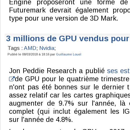
Engine proposeront une forme de
Futuremark devrait également prop
type pour une version de 3D Mark.
3 millions de GPU vendus pour
Tags :
AMD
;
Nvidia
;
Publié le 08/03/2018 à 18:16 par
Guillaume Louel
Jon Peddie Research a publié
ses es
de GPU pour le quatrième trimestre 
n'ont pas été bonnes sur le dernier t
assez relatif car les cartes graphique
augmenter de 9.7% sur l'année, là
complet (qui inclut également les IG
sur l'année de 4.8%.