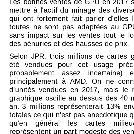
Les bonnes ventes de GPU en 2017 s
mettre à l'actif du minage des diver
qui ont fortement fait parler d'elles 
toutes ne sont pas adaptées au GPU
sans impact sur les ventes tout le l
des pénuries et des hausses de prix.
Selon JPR, trois millions de cartes 
été vendues pour cet usage préci
probablement assez incertaine) e
principalement à AMD. On ne conn
d'unités vendues en 2017, mais le 
graphique oscille au dessus des 40 mi
an. 3 millions représenterait 13% en
totales ce qui n'est pas anecdotique 
qu'en général les cartes mili
représentent un part modeste des ven