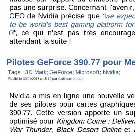
pas une surprise. Concernant l'avenir
CEO de Nvidia précise que
"
we expec
to be world's best gaming platform for
"
, ce qui n'est pas très encourag
attendant la suite !
Pilotes GeForce 390.77 pour Me
Tags :
3D Mark
;
GeForce
;
Microsoft
;
Nvidia
;
Publié le 30/01/2018 à 15:10 par
Guillaume Louel
Nvidia a mis en ligne une nouvelle ve
de ses pilotes pour cartes graphiques
390.77. Cette version apporte un su
optimisé pour
Kingdom Come : Deliver
War Thunder
,
Black Desert Online
et