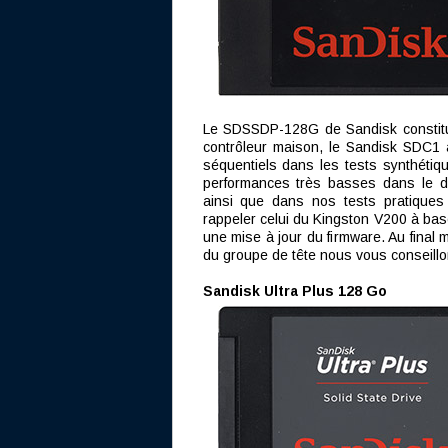
Le SDSSDP-128G de Sandisk constitue
contrôleur maison, le Sandisk SDC1 
séquentiels dans les tests synthétiq
performances très basses dans le do
ainsi que dans nos tests pratiques 
rappeler celui du Kingston V200 à bas
une mise à jour du firmware. Au final
du groupe de tête nous vous conseillo
Sandisk Ultra Plus 128 Go