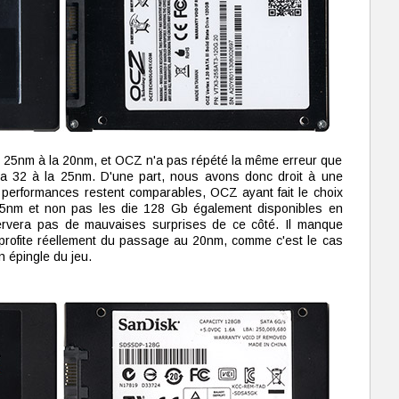
 25nm à la 20nm, et OCZ n'a pas répété la même erreur que
la 32 à la 25nm. D'une part, nous avons donc droit à une
es performances restent comparables, OCZ ayant fait le choix
25nm et non pas les die 128 Gb également disponibles en
ervera pas de mauvaises surprises de ce côté. Il manque
 profite réellement du passage au 20nm, comme c'est le cas
n épingle du jeu.