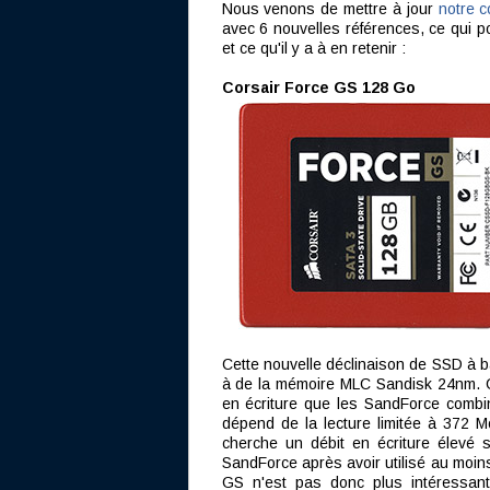
Nous venons de mettre à jour
notre 
avec 6 nouvelles références, ce qui po
et ce qu'il y a à en retenir :
Corsair Force GS 128 Go
Cette nouvelle déclinaison de SSD à b
à de la mémoire MLC Sandisk 24nm. C
en écriture que les SandForce comb
dépend de la lecture limitée à 372 M
cherche un débit en écriture élevé 
SandForce après avoir utilisé au moins
GS n'est pas donc plus intéressan