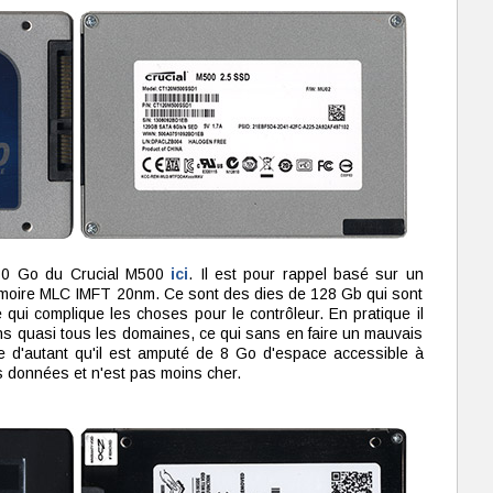
480 Go du Crucial M500
ici
. Il est pour rappel basé sur un
moire MLC IMFT 20nm. Ce sont des dies de 128 Gb qui sont
 qui complique les choses pour le contrôleur. En pratique il
ans quasi tous les domaines, ce qui sans en faire un mauvais
ce d'autant qu'il est amputé de 8 Go d'espace accessible à
 des données et n'est pas moins cher.