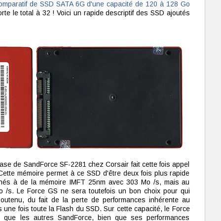
comparatif de SSD SATA 6G d'une capacité de 120 à 128 Go
rte le total à 32 ! Voici un rapide descriptif des SSD ajoutés
ase de SandForce SF-2281 chez Corsair fait cette fois appel
ette mémoire permet à ce SSD d'être deux fois plus rapide
inés à de la mémoire IMFT 25nm avec 303 Mo /s, mais au
o /s. Le Force GS ne sera toutefois un bon choix pour qui
soutenu, du fait de la perte de performances inhérente au
 une fois toute la Flash du SSD. Sur cette capacité, le Force
t que les autres SandForce, bien que ses performances