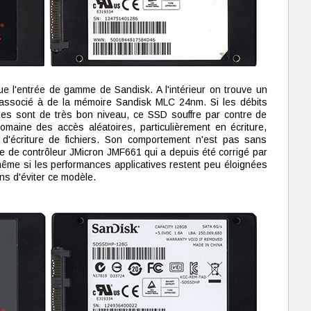
 l'entrée de gamme de Sandisk. A l'intérieur on trouve un
associé à de la mémoire Sandisk MLC 24nm. Si les débits
ues sont de très bon niveau, ce SSD souffre par contre de
maine des accès aléatoires, particulièrement en écriture,
d'écriture de fichiers. Son comportement n'est pas sans
e de contrôleur JMicron JMF661 qui a depuis été corrigé par
 même si les performances applicatives restent peu éloignées
ns d'éviter ce modèle.