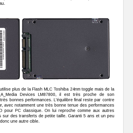
au.
tilise plus de la Flash MLC Toshiba 24nm toggle mais de la
_A_Media Devices LM87800, il est très proche de son
très bonnes performances. L'équilibre final reste par contre
ur, avec notamment une très bonne tenue des performances
SSD pour PC classique. On lui reproche comme aux autres
 sur des transferts de petite taille. Garanti 5 ans et un peu
 donc une autre cible.