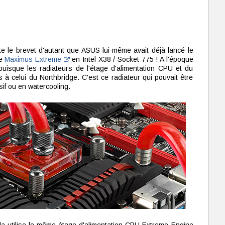
e le brevet d'autant que ASUS lui-même avait déjà lancé le
re
Maximus Extreme
en Intel X38 / Socket 775 ! A l'époque
 puisque les radiateurs de l'étage d'alimentation CPU et du
s à celui du Northbridge. C'est ce radiateur qui pouvait être
sif ou en watercooling.