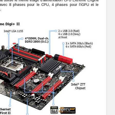
a utilise le même étage d'alimentation CPU Extreme Engine
 avec 8 phases pour le CPU, 4 phases pour l'iGPU et le
.