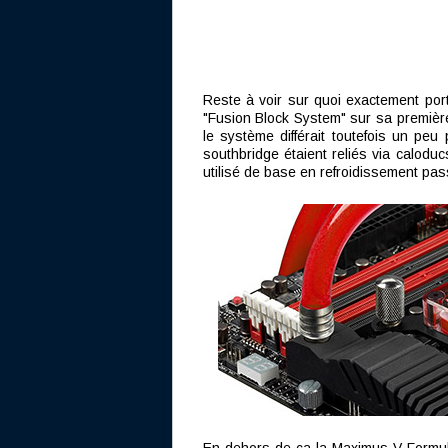
Reste à voir sur quoi exactement port
"Fusion Block System" sur sa premiè
le système différait toutefois un peu
southbridge étaient reliés via caloduc
utilisé de base en refroidissement pas