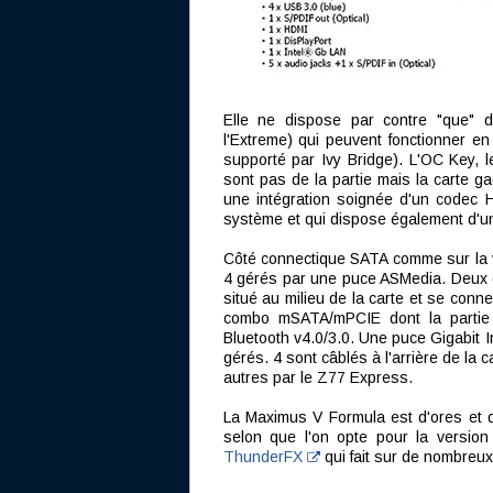
Elle ne dispose par contre "que" 
l'Extreme) qui peuvent fonctionner e
supporté par Ivy Bridge). L'OC Key, 
sont pas de la partie mais la carte 
une intégration soignée d'un codec H
système et qui dispose également d'un 
Côté connectique SATA comme sur la v
4 gérés par une puce ASMedia. Deux d
situé au milieu de la carte et se conn
combo mSATA/mPCIE dont la partie 
Bluetooth v4.0/3.0. Une puce Gigabit 
gérés. 4 sont câblés à l'arrière de la 
autres par le Z77 Express.
La Maximus V Formula est d'ores et d
selon que l'on opte pour la version
ThunderFX
qui fait sur de nombreux