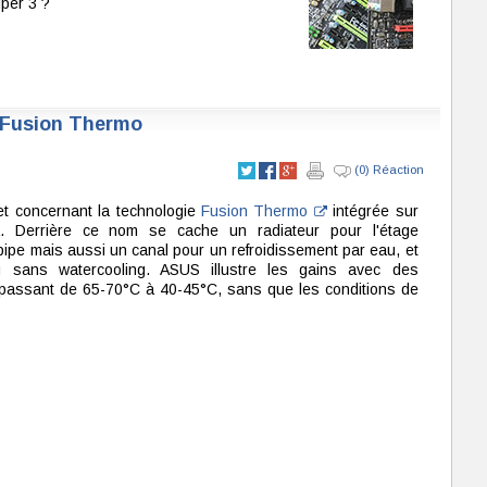
per 3 ?
 Fusion Thermo
(0) Réaction
t concernant la technologie
Fusion Thermo
intégrée sur
 Derrière ce nom se cache un radiateur pour l'étage
ipe mais aussi un canal pour un refroidissement par eau, et
u sans watercooling. ASUS illustre les gains avec des
 passant de 65-70°C à 40-45°C, sans que les conditions de