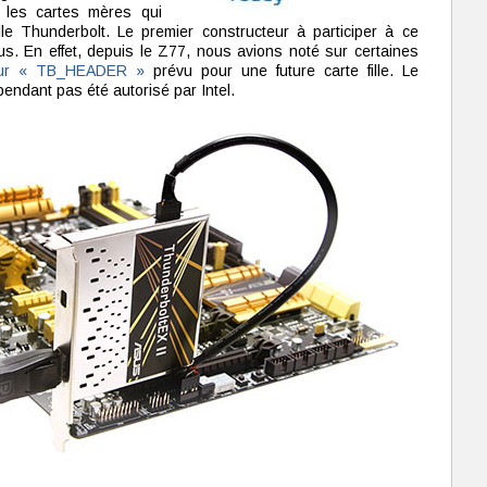
r les cartes mères qui
fille Thunderbolt. Le premier constructeur à participer à ce
. En effet, depuis le Z77, nous avions noté sur certaines
eur « TB_HEADER »
prévu pour une future carte fille. Le
pendant pas été autorisé par Intel.