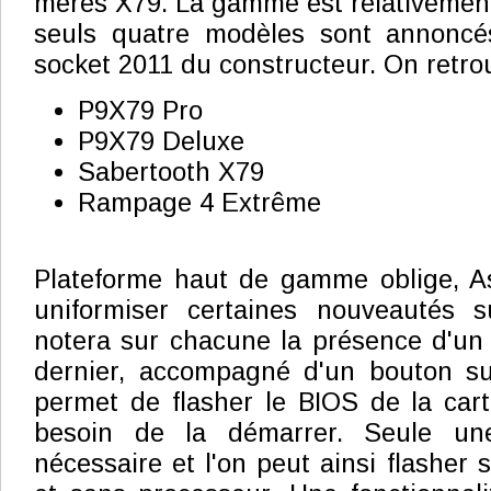
mères X79. La gamme est relativemen
seuls quatre modèles sont annoncé
socket 2011 du constructeur. On retro
P9X79 Pro
P9X79 Deluxe
Sabertooth X79
Rampage 4 Extrême
Plateforme haut de gamme oblige, As
uniformiser certaines nouveautés 
notera sur chacune la présence d'un
dernier, accompagné d'un bouton sur
permet de flasher le BIOS de la cart
besoin de la démarrer. Seule une
nécessaire et l'on peut ainsi flashe