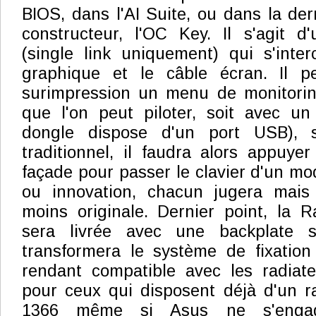
BIOS, dans l'AI Suite, ou dans la de
constructeur, l'OC Key. Il s'agit d
(single link uniquement) qui s'inter
graphique et le câble écran. Il p
surimpression un menu de monitoring
que l'on peut piloter, soit avec un
dongle dispose d'un port USB), so
traditionnel, il faudra alors appuy
façade pour passer le clavier d'un mo
ou innovation, chacun jugera mais 
moins originale. Dernier point, la
sera livrée avec une backplate s
transformera le système de fixation
rendant compatible avec les radiate
pour ceux qui disposent déjà d'un r
1366 même si Asus ne s'enga