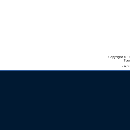
Copyright © 1
Tous
-
A pr