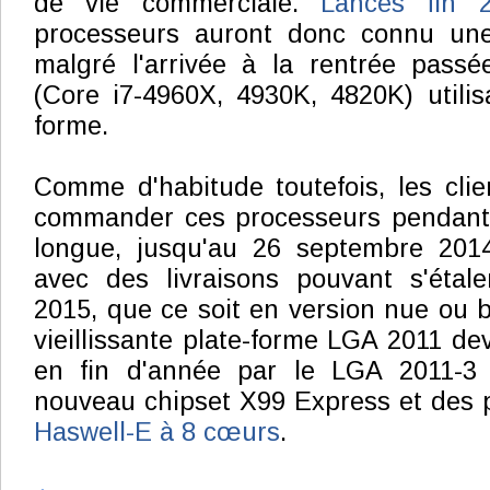
de vie commerciale.
Lancés fin 
processeurs auront donc connu une
malgré l'arrivée à la rentrée pass
(Core i7-4960X, 4930K, 4820K) utili
forme.
Comme d'habitude toutefois, les clien
commander ces processeurs pendant
longue, jusqu'au 26 septembre 201
avec des livraisons pouvant s'étal
2015, que ce soit en version nue ou b
vieillissante plate-forme LGA 2011 de
en fin d'année par le LGA 2011-3 
nouveau chipset X99 Express et des
Haswell-E à 8 cœurs
.