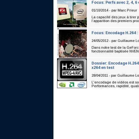
Focus: Perfs avec 2, 4, 6 
01/10/2014 - par
Marc Prieur
La capacité des jeux à tirer 
l’apparition des premiers pr
Focus: Encodage H.264 :
24/05/2012 - par
Guillaume L
Dans notre test de la GeForc
fonctionnalité baptisée NVEN
Dossier: Encodage H.264
x264 en test
28/04/2011 - par
Guillaume Lo
L'encodage de vidéos est so
Performances, rapidité, qualité