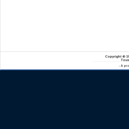
Copyright © 1
Tous
-
A pr