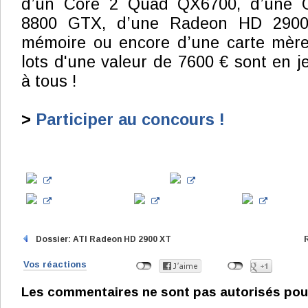
d’un Core 2 Quad QX6700, d’une 
8800 GTX, d’une Radeon HD 290
mémoire ou encore d’une carte mèr
lots d'une valeur de 7600 € sont en
à tous !
>
Participer au concours !
Dossier: ATI Radeon HD 2900 XT
Vos réactions
Les commentaires ne sont pas autorisés pour