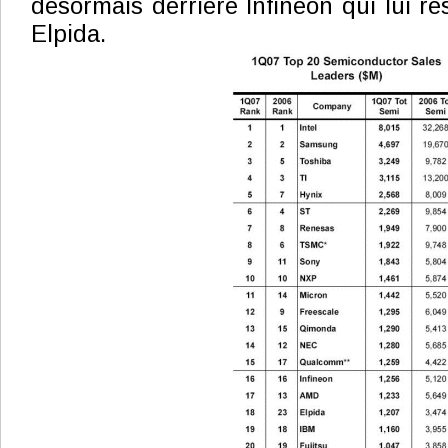
désormais derrière Infineon qui lui re
Elpida.