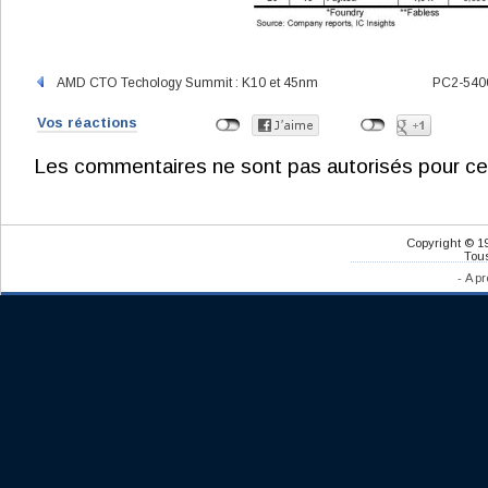
AMD CTO Techology Summit : K10 et 45nm
PC2-5400
Vos réactions
Les commentaires ne sont pas autorisés pour ce
Copyright © 1
Tous
-
A pr