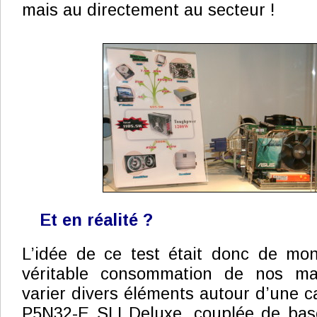
mais au directement au secteur !
Et en réalité ?
L’idée de ce test était donc de mont
véritable consommation de nos mac
varier divers éléments autour d’une
P5N32-E SLI Deluxe, couplée de ba