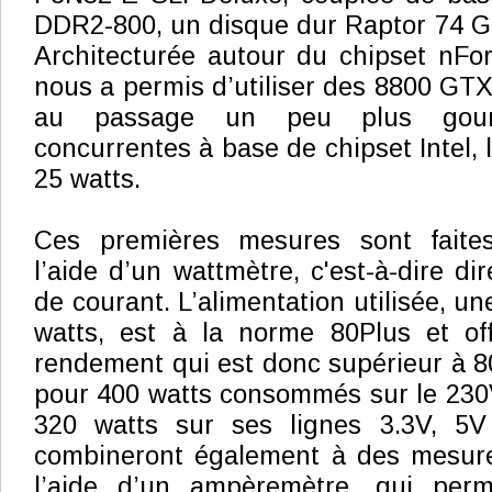
DDR2-800, un disque dur Raptor 74 G
Architecturée autour du chipset nFor
nous a permis d’utiliser des 8800 GTX 
au passage un peu plus gou
concurrentes à base de chipset Intel, l
25 watts.
Ces premières mesures sont faites
l’aide d’un wattmètre, c'est-à-dire di
de courant. L’alimentation utilisée, 
watts, est à la norme 80Plus et of
rendement qui est donc supérieur à 80
pour 400 watts consommés sur le 230V 
320 watts sur ses lignes 3.3V, 5V
combineront également à des mesures
l’aide d’un ampèremètre, qui per