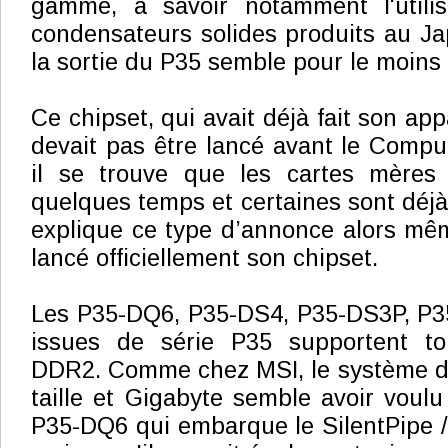
gamme, à savoir notamment l'utilis
condensateurs solides produits au J
la sortie du P35 semble pour le moins
Ce chipset, qui avait déjà fait son app
devait pas être lancé avant le Compu
il se trouve que les cartes mères 
quelques temps et certaines sont déjà
explique ce type d’annonce alors mêm
lancé officiellement son chipset.
Les P35-DQ6, P35-DS4, P35-DS3P, P
issues de série P35 supportent to
DDR2. Comme chez MSI, le système de
taille et Gigabyte semble avoir voulu
P35-DQ6 qui embarque le SilentPipe /