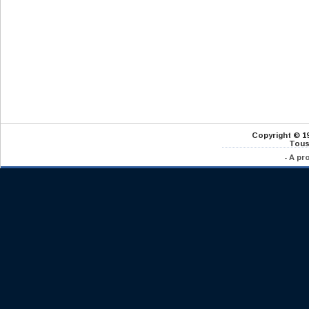
Copyright © 1
Tous
-
A pr