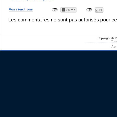
Vos réactions
Les commentaires ne sont pas autorisés pour ce
Copyright © 1
Tous
-
A pr