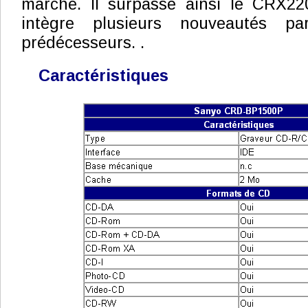
marché. Il surpasse ainsi le CRX2
intègre plusieurs nouveautés p
prédécesseurs. .
Caractéristiques