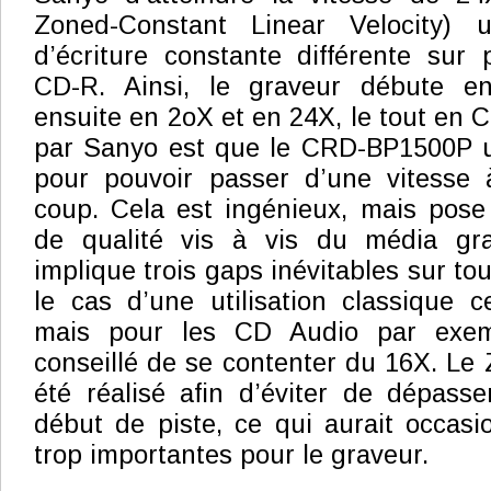
Zoned-Constant Linear Velocity) u
d’écriture constante différente sur
CD-R. Ainsi, le graveur débute e
ensuite en 2oX et en 24X, le tout en CL
par Sanyo est que le CRD-BP1500P ut
pour pouvoir passer d’une vitesse à
coup. Cela est ingénieux, mais pose
de qualité vis à vis du média gra
implique trois gaps inévitables sur t
le cas d’une utilisation classique 
mais pour les CD Audio par exemp
conseillé de se contenter du 16X. L
été réalisé afin d’éviter de dépass
début de piste, ce qui aurait occasi
trop importantes pour le graveur.