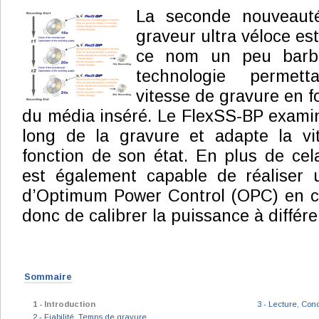
La seconde nouveaut
graveur ultra véloce es
ce nom un peu barb
technologie permett
vitesse de gravure en fo
du média inséré. Le FlexSS-BP examin
long de la gravure et adapte la vit
fonction de son état. En plus de cela
est également capable de réaliser
d’Optimum Power Control (OPC) en co
donc de calibrer la puissance à différ
Sommaire
1 - Introduction
3 - Lecture, Con
2 - Fiabilité, Temps de gravure