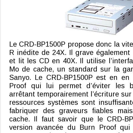
Le CRD-BP1500P propose donc la vite
R inédite de 24X. Il grave égalemen
et lit les CD en 40X. Il utilise l’inter
Mo de cache, un standard sur la g
Sanyo. Le CRD-BP1500P est en en e
Proof qui lui permet d’éviter les 
arrêtant temporairement l’écriture sur
ressources systèmes sont insuffisan
fabriquer des graveurs fiables ma
cache. Il faut savoir que le CRD-B
version avancée du Burn Proof qui l