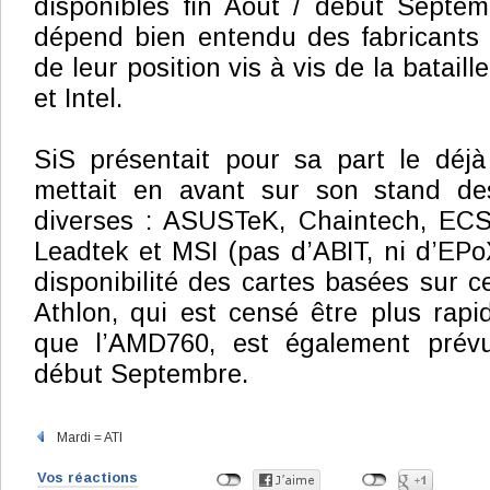
disponibles fin Août / début Septem
dépend bien entendu des fabricants 
de leur position vis à vis de la bataill
et Intel.
SiS présentait pour sa part le déj
mettait en avant sur son stand des
diverses : ASUSTeK, Chaintech, ECS,
Leadtek et MSI (pas d’ABIT, ni d’EPo
disponibilité des cartes basées sur 
Athlon, qui est censé être plus rap
que l’AMD760, est également prévu
début Septembre.
Mardi = ATI
Vos réactions