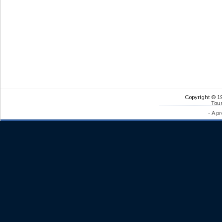
Copyright © 1
Tous
-
A pr