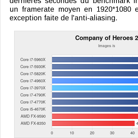
dernières secondes du benchmark in
un framerate moyen en 1920*1080 e
exception faite de l'anti-aliasing.